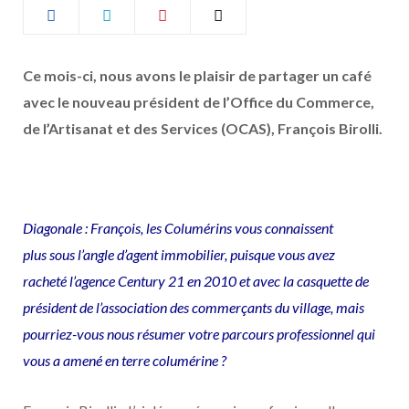
b
a
o
g
Ce mois-ci, nous avons le plaisir de partager un café
avec le nouveau président de l’O
ffi
ce du Commerce,
o
r
de l’Artisanat et des Services (OCAS), François Birolli.
k
a
m
Diagonale : François, les Columérins vous connaissent
plus sous l’angle d’agent immobilier, puisque vous avez
racheté l’agence Century 21 en 2010 et avec la casquette de
président de l’association des commerçants du village, mais
pourriez-vous nous résumer votre parcours professionnel qui
vous a amené en terre columérine ?