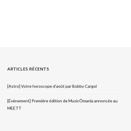
ARTICLES RÉCENTS
[Astro] Votre horoscope d’août par Bobby Cargol
[Évènement] Première édition de MusicÔmania annoncée au
MEETT