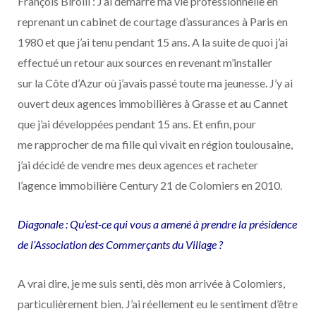
François Birolli : J’ai démarré ma vie professionnelle en
reprenant un cabinet de courtage d’assurances à Paris en
1980 et que j’ai tenu pendant 15 ans. A la suite de quoi j’ai
e
ff
ectué un retour aux sources en revenant m’installer
sur la Côte d’Azur où j’avais passé toute ma jeunesse. J’y ai
ouvert deux agences immobilières à Grasse et au Cannet
que j’ai développées pendant 15 ans. Et enfin, pour
me rapprocher de ma fille qui vivait en région toulousaine,
j’ai décidé de vendre mes deux agences et racheter
l’agence immobilière Century 21 de Colomiers en 2010.
Diagonale : Qu’est-ce qui vous a amené à prendre la présidence
de l’Association des Commerçants du Village ?
A vrai dire, je me suis senti, dès mon arrivée à Colomiers,
particulièrement bien. J’ai réellement eu le sentiment d’être