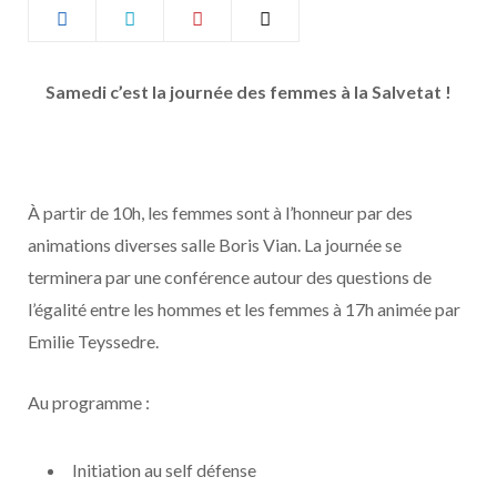
b
a
o
g
Samedi c’est la journée des femmes à la Salvetat !
o
r
k
a
À partir de 10h, les femmes sont à l’honneur par des
m
animations diverses salle Boris Vian. La journée se
terminera par une conférence autour des questions de
l’égalité entre les hommes et les femmes à 17h animée par
Emilie Teyssedre.
Au programme :
Initiation au self défense