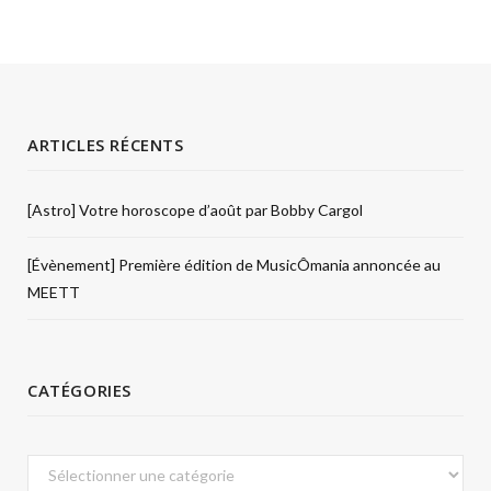
ARTICLES RÉCENTS
[Astro] Votre horoscope d’août par Bobby Cargol
[Évènement] Première édition de MusicÔmania annoncée au
MEETT
CATÉGORIES
Catégories