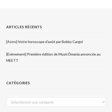
ARTICLES RÉCENTS
[Astro] Votre horoscope d’août par Bobby Cargol
[Évènement] Première édition de MusicÔmania annoncée au
MEETT
CATÉGORIES
Catégories