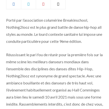
b
a
o
g
Porté par l’association columérine Breakinschool,
Nothing2looz est le plus grand battle de danse hip-hop all
o
r
styles au monde. Le lourd contexte sanitaire lui impose une
k
a
conduite particulière pour cette 9ème édition.
m
Réussissant le pari fou de réunir pour la première fois sur la
même scène les meilleurs danseurs mondiaux dans
l’ensemble des disciplines des danses dîtes Hip-Hop,
Nothing2looz est synonyme de grand spectacle. Avec une
ambiance bouillante et des danseurs de très haut vol,
l’évènement habituellement organisé au Hall Comminges
aura bien lieu le samedi 10 avril 2021 mais sous une forme
inédite. Rassemblements interdits, c’est donc de chez vous,