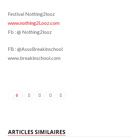
Festival Nothing2looz
www.nothing2Looz.com
Fb : @ Nothing2looz
FB : @AssoBreakinschool
www.breakinschool.com
0
ARTICLES SIMILAIRES