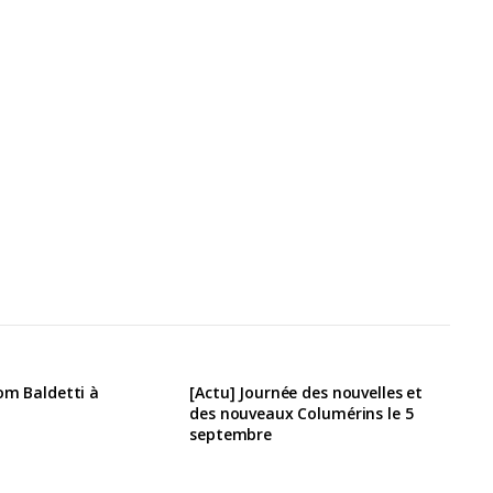
om Baldetti à
[Actu] Journée des nouvelles et
des nouveaux Columérins le 5
septembre