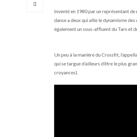
Inventé en 1980 par un représentant de 
danse a deux qui allie le dynamisme des d
également un sous-affluent du Tarn et de 
Un peu à la manière du Crossfit, l’appel
qui se targue d’ailleurs d’être le plus g
croyances).