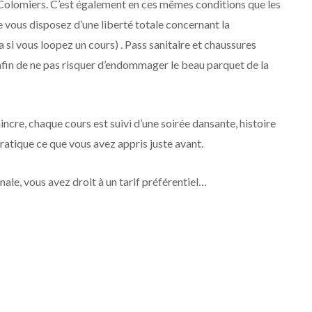
à Colomiers. C’est également en ces mêmes conditions que les
e vous disposez d’une liberté totale concernant la
si vous loopez un cours) . Pass sanitaire et chaussures
afin de ne pas risquer d’endommager le beau parquet de la
aincre, chaque cours est suivi d’une soirée dansante, histoire
pratique ce que vous avez appris juste avant.
ale, vous avez droit à un tarif préférentiel…