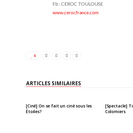
Fb : CEROC TOULOUSE
www.cerocfrance.com
4
ARTICLES SIMILAIRES
[Ciné] On se fait un ciné sous les
[Spectacle] T
Étoiles?
Colomiers