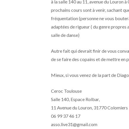
à la salle 140 au 11, avenue du Louron 
prochains cours sont à venir, sachant qu
fréquentation (personne ne vous boutera 
adaptées de rigueur ( du genre propres 
salle de danse)
Autre fait qui devrait finir de vous conv
de se faire des copains et de mettre en 
Mieux, si vous venez de la part de Diagon
Ceroc Toulouse
Salle 140, Espace Rolbar,
11 Avenue du Louron, 31770 Colomiers
06 99 37 46 17
asso.live31@gmail.com