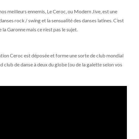
nos meilleurs ennemis, Le Ceroc, ou Modern Jive, est une
anses rock / swing et la sensualité des danses latines. C’est
la Garonne mais ce n’est pas le sujet.
lation Ceroc est déposée et forme une sorte de club mondial
rand club de danse à deux du globe (ou de la galette selon vos