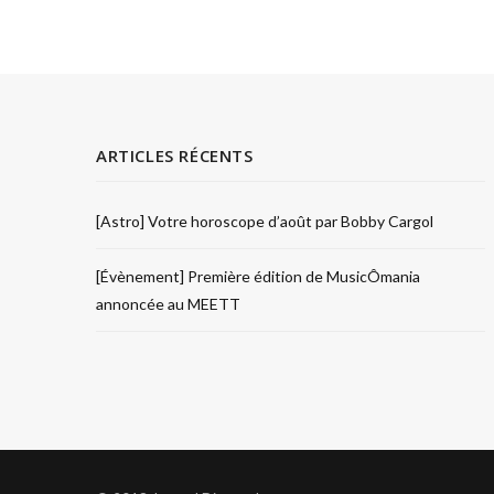
ARTICLES RÉCENTS
[Astro] Votre horoscope d’août par Bobby Cargol
[Évènement] Première édition de MusicÔmania
annoncée au MEETT