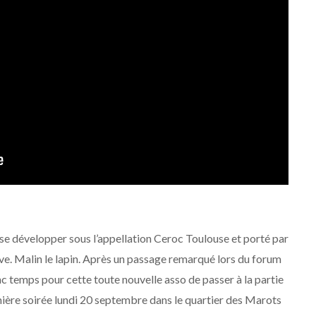
 se développer sous l’appellation Ceroc Toulouse et porté par
ive. Malin le lapin. Après un passage remarqué lors du forum
nc temps pour cette toute nouvelle asso de passer à la partie
remière soirée lundi 20 septembre dans le quartier des Marots