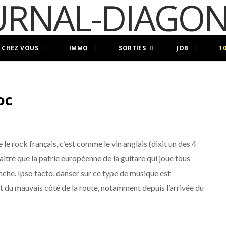
 CHEZ VOUS
IMMO
SORTIES
JOB
1
oc
e rock français, c’est comme le vin anglais (dixit un des 4
naitre que la patrie européenne de la guitare qui joue tous
che. Ipso facto, danser sur ce type de musique est
t du mauvais côté de la route, notamment depuis l’arrivée du