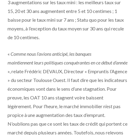
3 augmentations sur les taux mini : les meilleurs taux sur
15, 20 et 30 ans augmentent entre 5 et 10 centimes ; 1
baisse pour le taux mini sur 7 ans ; Statu quo pour les taux
moyens, à l’exception du taux moyen sur 30 ans qui recule
de 10 centimes.
«
Comme nous l’avions anticipé, les banques
maintiennent
leurs politiques conquérantes en ce début
d’année
», relate Frédéric DEVAUX, Directeur « Empruntis l’Agence
» du secteur Toulouse Ouest. Il faut dire que les indicateurs
économiques vont dans le sens d’une stagnation. Pour
preuve, les OAT 10 ans stagnent voire baissent
légèrement. Pour l’heure, le marché immobilier n’est pas
propice à une augmentation des taux d’emprunt.
N’oublions pas que ce sont les taux de crédit qui portent ce
marché depuis plusieurs années. Toutefois, nous relevons