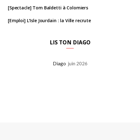
[Spectacle] Tom Baldetti à Colomiers
[Emploi] L’Isle Jourdain : la Ville recrute
LIS TON DIAGO
Diago
juin 2026