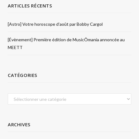
ARTICLES RÉCENTS
[Astro] Votre horoscope d’août par Bobby Cargol
[Évènement] Première édition de MusicÔmania annoncée au
MEETT
CATÉGORIES
Catégories
ARCHIVES