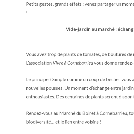
Petits gestes, grands effets : venez partager un moment
!
Vide-jardin au marché : échang
Vous avez trop de plants de tomates, de boutures de me
L’association
Vivre à Cornebarrieu
vous donne rendez-v
Le principe ? Simple comme un coup de bêche : vous 
nouvelles pousses. Un moment d’échange entre jardin
enthousiastes. Des centaines de plants seront disponi
Rendez-vous au Marché du Boiret à Cornebarrieu, tout
biodiversité… et le lien entre voisins !