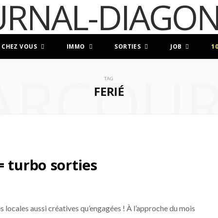
 CHEZ VOUS
IMMO
SORTIES
JOB
1
ARCOUR
TAG
FERIÉ
 turbo sorties
ves locales aussi créatives qu’engagées ! À l’approche du mois