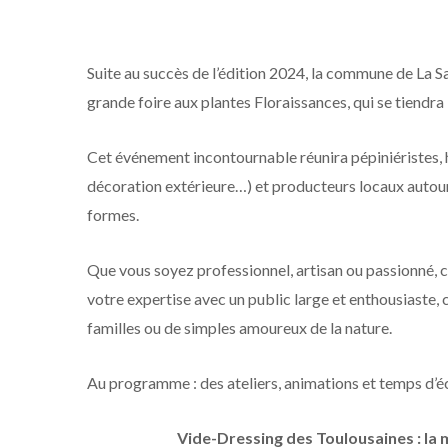
Suite au succès de l’édition 2024, la commune de La Sa
grande foire aux plantes Floraissances, qui se tiendra
Cet événement incontournable réunira pépiniéristes, h
décoration extérieure…) et producteurs locaux autour 
formes.
Que vous soyez professionnel, artisan ou passionné, ce
votre expertise avec un public large et enthousiaste,
familles ou de simples amoureux de la nature.
Au programme : des ateliers, animations et temps d’
Vide-Dressing des Toulousaines : la m