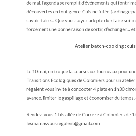
de mai, l’agenda se remplit d’événements qui font ri
découvertes en tout genre. Cuisine futée, jardinage p
savoir-faire… Que vous soyez adepte du « faire soi-m
forcément une bonne raison de sortir, d’échanger… et 
Atelier batch-cooking : cuis
Le 10 mai, on troque la course aux fourneaux pour une
Transitions Écologiques de Colomiers pour un atelier
régalent vous invite à concocter 4 plats en 1h30 chro
avance, limiter le gaspillage et économiser du temps, 
Rendez-vous 1 bis allée de Corrèze à Colomiers de 14
lesmamasvousregalent@gmail.com