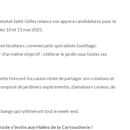
lvetat Saint-Gilles relance son appel à candidatures pour la
 les 10 et 11 mai 2025.
orticulteurs, commerçants spécialisés (outillage,
d’un même objectif : célébrer le jardin sous toutes ses
tte foire est l’occasion rêvée de partager vos créations et
 composé de jardiniers expérimentés, d’amateurs curieux, de
échange qui rythmeront tout le week-end.
ode s’invite aux Halles de la Cartoucherie !