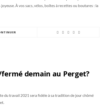
joyeuse. À vos sacs, vélos, boîtes à recettes ou boutures : la
ONTINUER
t/fermé demain au Perget?
 du travail 2021 sera fidèle à sa tradition de jour chômé
et.