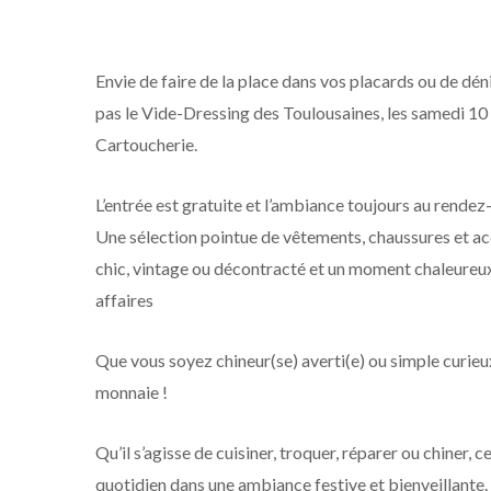
Envie de faire de la place dans vos placards ou de d
pas le Vide-Dressing des Toulousaines, les samedi 10
Cartoucherie.
L’entrée est gratuite et l’ambiance toujours au rendez
Une sélection pointue de vêtements, chaussures et acce
chic, vintage ou décontracté et un moment chaleureu
affaires
Que vous soyez chineur(se) averti(e) ou simple curieux(
monnaie !
Qu’il s’agisse de cuisiner, troquer, réparer ou chiner,
quotidien dans une ambiance festive et bienveillante. 