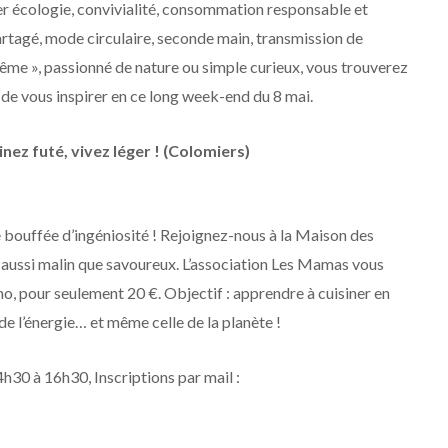
mer écologie, convivialité, consommation responsable et
artagé, mode circulaire, seconde main, transmission de
ême », passionné de nature ou simple curieux, vous trouverez
de vous inspirer en ce long week-end du 8 mai.
inez futé, vivez léger ! (Colomiers)
 bouffée d’ingéniosité ! Rejoignez-nous à la Maison des
 aussi malin que savoureux. L’association Les Mamas vous
no, pour seulement 20 €. Objectif : apprendre à cuisiner en
de l’énergie… et même celle de la planète !
h30 à 16h30, Inscriptions par mail :