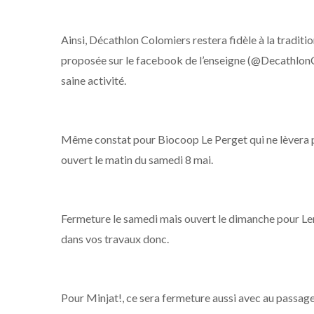
Ainsi, Décathlon Colomiers restera fidèle à la traditio
proposée sur le facebook de l’enseigne (@Decathlon
saine activité.
Même constat pour Biocoop Le Perget qui ne lèvera pas
ouvert le matin du samedi 8 mai.
Fermeture le samedi mais ouvert le dimanche pour Le
dans vos travaux donc.
Pour Minjat!, ce sera fermeture aussi avec au passage