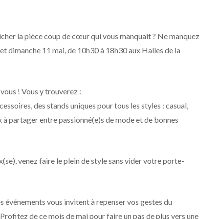
énicher la pièce coup de cœur qui vous manquait ? Ne manquez
 et dimanche 11 mai, de 10h30 à 18h30 aux Halles de la
-vous ! Vous y trouverez :
ssoires, des stands uniques pour tous les styles : casual,
x à partager entre passionné(e)s de mode et de bonnes
se), venez faire le plein de style sans vider votre porte-
 ces événements vous invitent à repenser vos gestes du
Profitez de ce mois de mai pour faire un pas de plus vers une