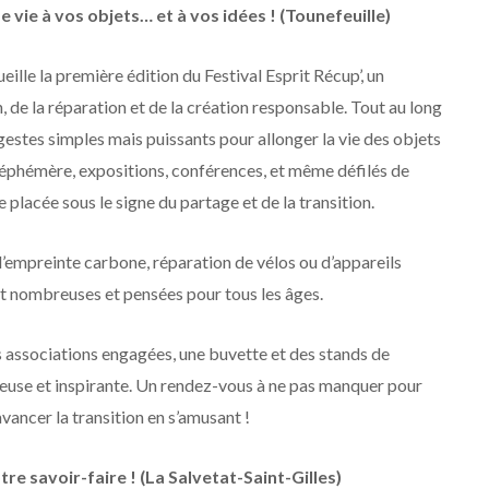
 vie à vos objets… et à vos idées ! (Tounefeuille)
eille la première édition du Festival Esprit Récup’, un
 de la réparation et de la création responsable. Tout au long
s gestes simples mais puissants pour allonger la vie des objets
ue éphémère, expositions, conférences, et même défilés de
lacée sous le signe du partage et de la transition.
 l’empreinte carbone, réparation de vélos ou d’appareils
nt nombreuses et pensées pour tous les âges.
s associations engagées, une buvette et des stands de
reuse et inspirante. Un rendez-vous à ne pas manquer pour
ncer la transition en s’amusant !
tre savoir-faire ! (La Salvetat-Saint-Gilles)