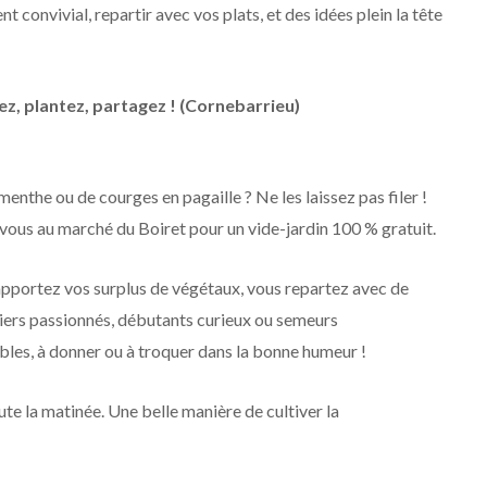
 convivial, repartir avec vos plats, et des idées plein la tête
ez, plantez, partagez ! (Cornebarrieu)
nthe ou de courges en pagaille ? Ne les laissez pas filer !
ous au marché du Boiret pour un vide-jardin 100 % gratuit.
apportez vos surplus de végétaux, vous repartez avec de
iers passionnés, débutants curieux ou semeurs
bles, à donner ou à troquer dans la bonne humeur !
e la matinée. Une belle manière de cultiver la