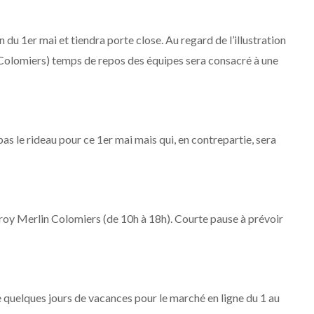
n du 1er mai et tiendra porte close. Au regard de l’illustration
Colomiers) temps de repos des équipes sera consacré à une
 le rideau pour ce 1er mai mais qui, en contrepartie, sera
roy Merlin Colomiers (de 10h à 18h). Courte pause à prévoir
 quelques jours de vacances pour le marché en ligne du 1 au