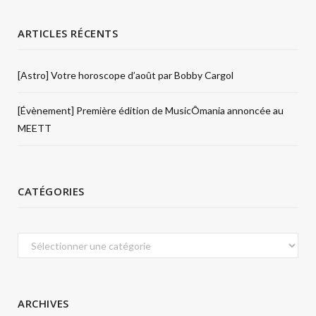
ARTICLES RÉCENTS
[Astro] Votre horoscope d’août par Bobby Cargol
[Évènement] Première édition de MusicÔmania annoncée au
MEETT
CATÉGORIES
Catégories
ARCHIVES