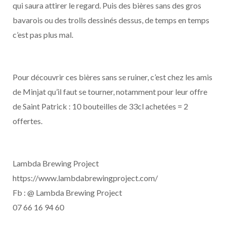
qui saura attirer le regard. Puis des bières sans des gros
bavarois ou des trolls dessinés dessus, de temps en temps
c’est pas plus mal.
Pour découvrir ces bières sans se ruiner, c’est chez les amis
de Minjat qu’il faut se tourner, notamment pour leur offre
de Saint Patrick : 10 bouteilles de 33cl achetées = 2
offertes.
Lambda Brewing Project
https://www.lambdabrewingproject.com/
Fb : @ Lambda Brewing Project
07 66 16 94 60