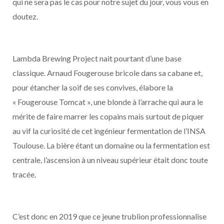
qui ne sera pas le cas pour notre sujet du jour, vous vous en
doutez.
Lambda Brewing Project nait pourtant d’une base
classique. Arnaud Fougerouse bricole dans sa cabane et,
pour étancher la soif de ses convives, élabore la
« Fougerouse Tomcat », une blonde à l’arrache qui aura le
mérite de faire marrer les copains mais surtout de piquer
au vif la curiosité de cet ingénieur fermentation de l’INSA
Toulouse. La bière étant un domaine ou la fermentation est
centrale, l’ascension à un niveau supérieur était donc toute
tracée.
C’est donc en 2019 que ce jeune trublion professionnalise