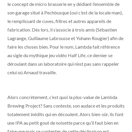
le concept de micro brasserie en y dédiant l’ensemble de
son garage situé à Pechbusque (oui c’est de la locale man),
le remplissant de cuves, filtres et autres appareils de
fabrication. Dès lors, il s’associe à trois amis (Sébastien
Lagrange, Guillaume Labrousse et Yohann Rougier) afin de
faire les choses bien. Pour le nom, Lambda fait référence
au sigle du mythique jeu vidéo Half Life, ce dernier se
déroulant dans un laboratoire qui n’est pas sans rappeler
celui où Arnaud travaille.
Alors concrètement, c’est quoi la plus-value de Lambda
Brewing Project? Sans conteste, son audace et les produits
totalement inédits qui en découlent. Alors bien-sûr, ils font
une IPA au petit gout de noisette parce qu’il faut bien en
faire une mais se contenter de cette déclinaison est