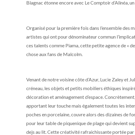
Blagnac étonne encore avec Le Comptoir d’Alinéa, un e
Organisé pour la première fois dans l’ensemble des mag
artistes qui ont pour dénominateur commun l’implicatio
ces talents comme Piama, cette petite agence de « de
chose aux fans de Malcolm.
Venant de notre voisine côte d’Azur, Lucie Zaley et 
créneau, les objets et petits mobiliers éthiques inspi
décoration et aménagement d’espace. Concrètement, il
apportant leur touche mais également toutes les inter
poches en porcelaine, couvre alors des dizaines de fon
pour leur table de piquenique de plage qui devient su
dejs au lit. Cette créativité rafraichissante portée par