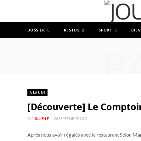
DOSSIER
RESTOS
SPORT
BIEN
P
À LA UNE
[Découverte] Le Comptoir 
PAR
JULIEN F
28 SEPTEMBRE 2021
Après nous avoir régalés avec le restaurant Selon Marc