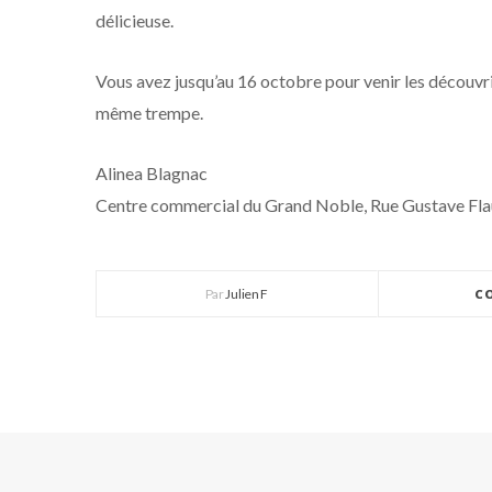
délicieuse.
Vous avez jusqu’au 16 octobre pour venir les découvr
même trempe.
Alinea Blagnac
Centre commercial du Grand Noble, Rue Gustave Fla
Par
Julien F
C