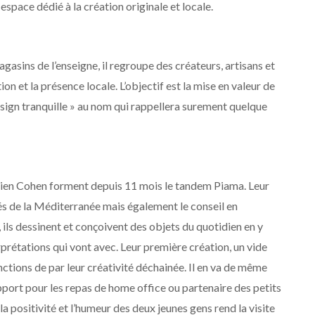
space dédié à la création originale et locale.
asins de l’enseigne, il regroupe des créateurs, artisans et
n et la présence locale. L’objectif est la mise en valeur de
sign tranquille » au nom qui rappellera surement quelque
Julien Cohen forment depuis 11 mois le tandem Piama. Leur
rés de la Méditerranée mais également le conseil en
s dessinent et conçoivent des objets du quotidien en y
prétations qui vont avec. Leur première création, un vide
ctions de par leur créativité déchainée. Il en va de même
pport pour les repas de home office ou partenaire des petits
 la positivité et l’humeur des deux jeunes gens rend la visite