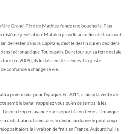
rrière Grand-Père de Mathieu fonde une boucherie. Plus
 troisième génération. Mathieu grandit au milieu de fascinant
lan de rester dans la Capitale, c’est le destin qui en décidera
ans l’aéronautique Toulousain. De retour sur sa terre natale,
 tard (en 2009), ils lui laissent les rennes. Un geste
e de confiance a changé sa vie.
ultra précurseur pour l’époque. En 2011, il lance la vente de
acte semble banal, rappelez vous qu’en ce temps là les
 Un peu trop en avance par rapport à son temps, il manque
sa distribution. Là encore, le destin lui donne le petit coup
ppait alors la livraison de frais en France. Aujourd’hui, la