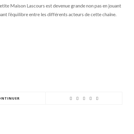
 petite Maison Lascours est devenue grande non pas en jouant
nt l’équilibre entre les différents acteurs de cette chaîne.
ONTINUER