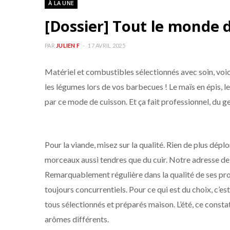
À LA UNE
[Dossier] Tout le monde 
PAR
JULIEN F
17 AVRIL 2025
Matériel et combustibles sélectionnés avec soin, voici
les légumes lors de vos barbecues ! Le maïs en épis, l
par ce mode de cuisson. Et ça fait professionnel, du ge
Pour la viande, misez sur la qualité. Rien de plus dép
morceaux aussi tendres que du cuir. Notre adresse de
Remarquablement régulière dans la qualité de ses pro
toujours concurrentiels. Pour ce qui est du choix, c’e
tous sélectionnés et préparés maison. L’été, ce cons
arômes différents.