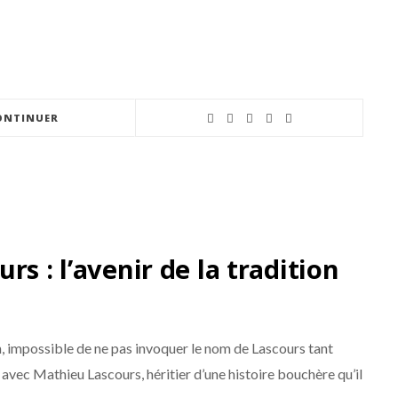
ONTINUER
s : l’avenir de la tradition
n, impossible de ne pas invoquer le nom de Lascours tant
 avec Mathieu Lascours, héritier d’une histoire bouchère qu’il