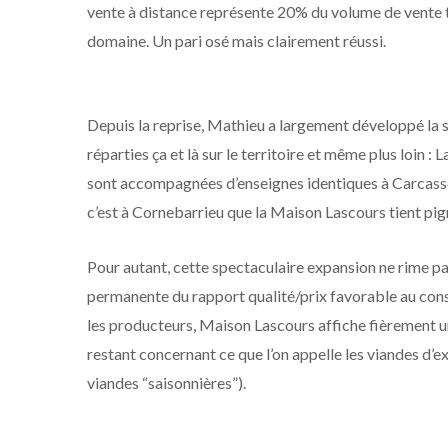
vente à distance représente 20% du volume de vente to
domaine. Un pari osé mais clairement réussi.
Depuis la reprise, Mathieu a largement développé la 
réparties ça et là sur le territoire et même plus loin 
sont accompagnées d’enseignes identiques à Carcassonn
c’est à Cornebarrieu que la Maison Lascours tient pig
Pour autant, cette spectaculaire expansion ne rime pa
permanente du rapport qualité/prix favorable au co
les producteurs, Maison Lascours affiche fièrement u
restant concernant ce que l’on appelle les viandes d
viandes “saisonnières”).