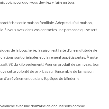
r, voici pourquoi vous devriez y faire un tour.
 caractérise cette maison familiale. Adepte du fait maison,
e. Si vous avez dans vos contactes une personne qui se sert
ques de la boucherie, la saison est faite d’une multitude de
ciations sont originales et clairement appétissantes. À noter
os, soit 9€ du kilo seulement! Pour un produit de ce niveau, bon
uve cette volonté de prix bas sur l’ensemble de la maison
on d’un évènement ou dans l’optique de blinder le
 l’avalanche avec une douzaine de déclinaisons comme