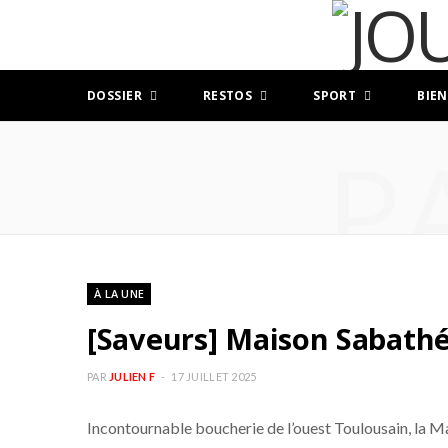
DOSSIER
RESTOS
SPORT
BIEN
P
À LA UNE
[Saveurs] Maison Sabathé 
PAR
JULIEN F
17 JUILLET 2025
Incontournable boucherie de l’ouest Toulousain, la Mai