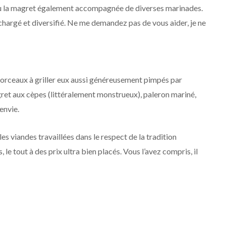
li ou la magret également accompagnée de diverses marinades.
t chargé et diversifié. Ne me demandez pas de vous aider, je ne
 morceaux à griller eux aussi généreusement pimpés par
gret aux cèpes (littéralement monstrueux), paleron mariné,
envie.
s viandes travaillées dans le respect de la tradition
le tout à des prix ultra bien placés. Vous l’avez compris, il