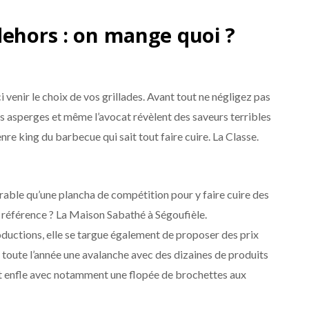
dehors : on mange quoi ?
 venir le choix de vos grillades. Avant tout ne négligez pas
es asperges et même l’avocat révèlent des saveurs terribles
nre king du barbecue qui sait tout faire cuire. La Classe.
lorable qu’une plancha de compétition pour y faire cuire des
 référence ? La Maison Sabathé à Ségoufièle.
ductions, elle se targue également de proposer des prix
st toute l’année une avalanche avec des dizaines de produits
tat enfle avec notamment une flopée de brochettes aux