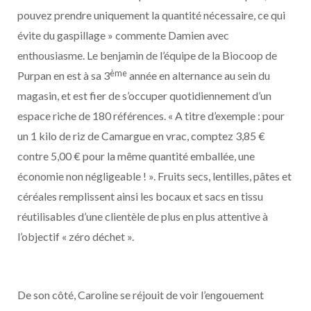
pouvez prendre uniquement la quantité nécessaire, ce qui
évite du gaspillage » commente Damien avec
enthousiasme. Le benjamin de l’équipe de la Biocoop de
ème
Purpan en est à sa 3
année en alternance au sein du
magasin, et est fier de s’occuper quotidiennement d’un
espace riche de 180 références. « A titre d’exemple : pour
un 1 kilo de riz de Camargue en vrac, comptez 3,85 €
contre 5,00 € pour la même quantité emballée, une
économie non négligeable ! ». Fruits secs, lentilles, pâtes et
céréales remplissent ainsi les bocaux et sacs en tissu
réutilisables d’une clientèle de plus en plus attentive à
l’objectif « zéro déchet ».
De son côté, Caroline se réjouit de voir l’engouement