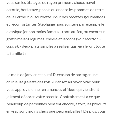
vous sur les étalages du rayon primeur : choux, navet,
carotte, betterave, panais ou encore les pommes de terre
de la Ferme bio Bourdette. Pour des recettes gourmandes
et réconfortantes, Stéphanie nous suggère par exemple le
classique (et non moins fameux !) pot-au-feu, ou encore un
gratin mêlant légumes, chèvre et lardons (
voir recette ci-
contre
), « deux plats simples à réaliser qui régaleront toute
la famille ! »
Le mois de janvier est aussi l’occasion de partager une
délicieuse galette des rois. « Pensez au rayon vrac pour
vous approvisionner en amandes effilées qui viendront
joliment décorer votre recette. Contrairement à ce que
beaucoup de personnes pensent encore, à tort, les produits
en vrac sont moins chers que ceux emballés ! De plus, vous