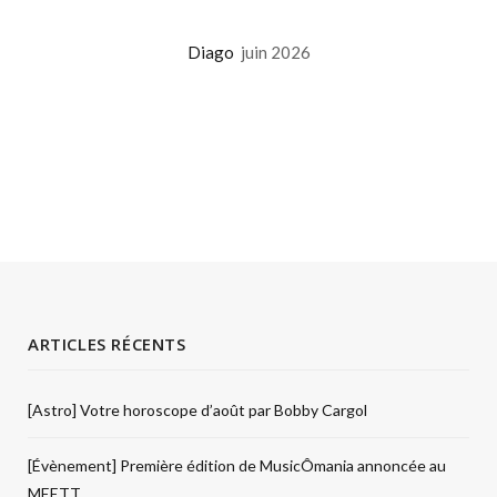
Diago
juin 2026
ARTICLES RÉCENTS
[Astro] Votre horoscope d’août par Bobby Cargol
[Évènement] Première édition de MusicÔmania annoncée au
MEETT