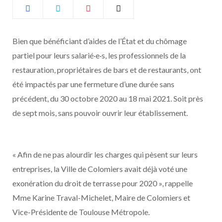
b
a
o
g
Bien que bénéficiant d’aides de l’État et du chômage
partiel pour leurs salarié·e·s, les professionnels de la
o
r
restauration, propriétaires de bars et de restaurants, ont
k
a
été impactés par une fermeture d’une durée sans
précédent, du 30 octobre 2020 au 18 mai 2021. Soit près
m
de sept mois, sans pouvoir ouvrir leur établissement.
« Afin de ne pas alourdir les charges qui pèsent sur leurs
entreprises, la Ville de Colomiers avait déjà voté une
exonération du droit de terrasse pour 2020 », rappelle
Mme Karine Traval-Michelet, Maire de Colomiers et
Vice-Présidente de Toulouse Métropole.