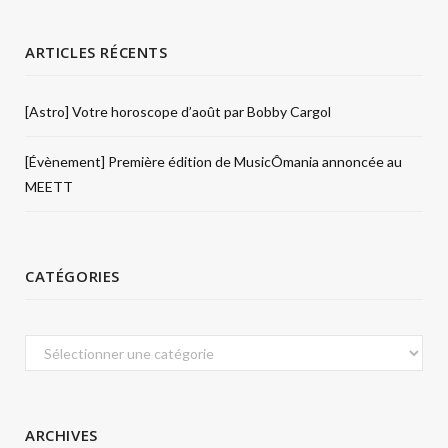
ARTICLES RÉCENTS
[Astro] Votre horoscope d’août par Bobby Cargol
[Évènement] Première édition de MusicÔmania annoncée au
MEETT
CATÉGORIES
Catégories
ARCHIVES