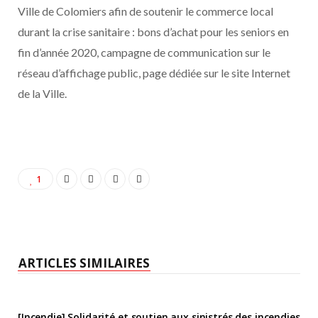
Ville de Colomiers afin de soutenir le commerce local
durant la crise sanitaire : bons d’achat pour les seniors en
fin d’année 2020, campagne de communication sur le
réseau d’affichage public, page dédiée sur le site Internet
de la Ville.
1
ARTICLES SIMILAIRES
[Incendie] Solidarité et soutien aux sinistrés des incendies