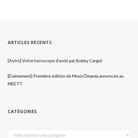
ARTICLES RÉCENTS
[Astro] Votre horoscope d’août par Bobby Cargol
[Évènement] Première édition de MusicÔmania annoncée au
MEETT
CATÉGORIES
Catégories