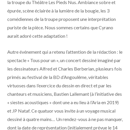
la troupe du Théâtre Les Pieds Nus. Ambiance sobre et
épurée, scène éclairée à la lumière de la bougie, les 3
comédiennes de la troupe proposent une interprétation
puriste de la pièce. Nous sommes certains que Cyrano
aurait adoré cette adaptation !
Autre événement qui a retenu l’attention de la rédaction : le
spectacle « Tous pour un », un concert dessiné imaginé par
les dessinateurs Alfred et Charles Berberian, plusieurs fois
primés au festival de la BD d’Angoulême, véritables
virtuoses dans l’exercice du dessin en direct et par les
chanteurs et musiciens, Bastien Lallemant (à l’initiative des
« siestes acoustiques » dont une a eu lieu à l’Aria en 2019)
et JP Nataf. Ce quatuor vous invite à un voyage musical
dessiné à quatre mains… Un rendez-vous à ne pas manquer,
dont la date de représentation (initialement prévue le 14