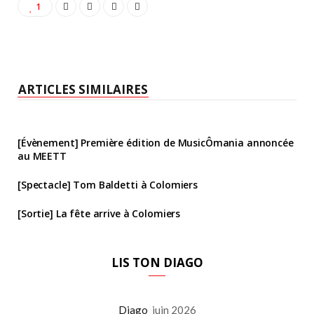
1
ARTICLES SIMILAIRES
[Évènement] Première édition de MusicÔmania annoncée
au MEETT
[Spectacle] Tom Baldetti à Colomiers
[Sortie] La fête arrive à Colomiers
LIS TON DIAGO
Diago
juin 2026