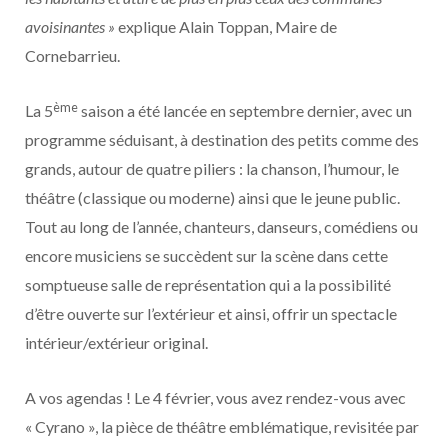
avoisinantes »
explique Alain Toppan, Maire de
Cornebarrieu.
ème
La 5
saison a été lancée en septembre dernier, avec un
programme séduisant, à destination des petits comme des
grands, autour de quatre piliers : la chanson, l’humour, le
théâtre (classique ou moderne) ainsi que le jeune public.
Tout au long de l’année, chanteurs, danseurs, comédiens ou
encore musiciens se succèdent sur la scène dans cette
somptueuse salle de représentation qui a la possibilité
d’être ouverte sur l’extérieur et ainsi, offrir un spectacle
intérieur/extérieur original.
A vos agendas ! Le 4 février, vous avez rendez-vous avec
« Cyrano », la pièce de théâtre emblématique, revisitée par