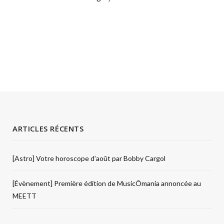
ARTICLES RÉCENTS
[Astro] Votre horoscope d’août par Bobby Cargol
[Évènement] Première édition de MusicÔmania annoncée au
MEETT