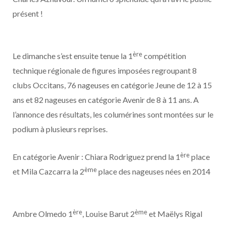
présent !
ère
Le dimanche s’est ensuite tenue la 1
compétition
technique régionale de figures imposées regroupant 8
clubs Occitans, 76 nageuses en catégorie Jeune de 12 à 15
ans et 82 nageuses en catégorie Avenir de 8 à 11 ans. A
l’annonce des résultats, les columérines sont montées sur le
podium à plusieurs reprises.
ère
En catégorie Avenir : Chiara Rodriguez prend la 1
place
ème
et Mila Cazcarra la 2
place des nageuses nées en 2014
ère
ème
Ambre Olmedo 1
, Louise Barut 2
et Maëlys Rigal