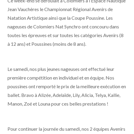
Ce week-end se déroulait à Colomiers à l’Espace Nautique
Jean Vauchères le Championnat Régional Avenirs de
Natation Artistique ainsi que la Coupe Poussine. Les
nageuses de Colomiers Nat Synchro ont concouru dans
toutes les épreuves et sur toutes les catégories Avenirs (8
à 12 ans) et Poussines (moins de 8 ans).
Le samedi, nos plus jeunes nageuses ont effectué leur
première compétition en individuel et en équipe. Nos
poussines ont remporté le prix de la meilleure exécution en
ballet. Bravo à Alizée, Adelaïde, Lily, Alicia, Telya, Kallie,
Manon, Zoé et Louna pour ces belles prestations !
Pour continuer la journée du samedi, nos 2 équipes Avenirs