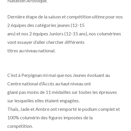
Natation Artistique.
Dernière étape de la saison et compétition ultime pour nos
2 équipes des catégories jeunes (12-15
ans) et nos 2 équipes Juniors (12-15 ans), nos columérines
vont essayer d’aller chercher différents
titres au niveau national.
C’est à Perpignan mi mai que nos Jeunes évoluant au
Centre national d’Accès au haut niveau ont
glané pas moins de 11 médailles sur toutes les épreuves
sur lesquelles elles étaient engagées.
Thaïs, Jade et Ambre ont remporté le podium complet et
100% columérin des figures imposées de la
compétition.