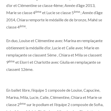
d’or et Clémentine se classe 4ème; Année d’âge 2013,
ème
ème
Marie se classe 4
et Lucie se classe 5
; Année d’âge
2014, Chiara remporte le médaille de de bronze, Mahé se
ème
classe 4
.
En duo, Louise et Clémentine avec Marina en remplaçante
obtiennent la médaille d’or, Lucie et Calie avec Marie en
remplaçante se classent 5ème , Chiara et Mila se classent
ème
9
et Elorri et Charlotte avec Giulia en remplaçante se
classent 12ème.
En ballet libre, l’équipe 1 composée de Louise, Capucine,
Marina, Mila, Lucie, Calie, Clémentine, Chiara et Marie se
ème
classe 2
sur le podium et l’équipe 2 composée de Sofia,