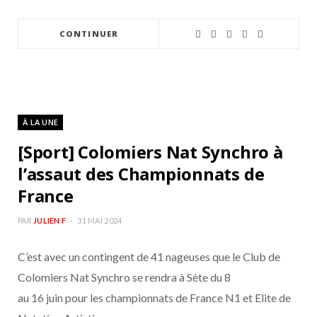
CONTINUER
À LA UNE
[Sport] Colomiers Nat Synchro à
l’assaut des Championnats de
France
PAR
JULIEN F
31 MAI 2024
C’est avec un contingent de 41 nageuses que le Club de
Colomiers Nat Synchro se rendra à Sète du 8
au 16 juin pour les championnats de France N1 et Elite de