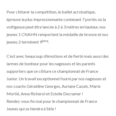
Pour clôturer la compétition, le ballet acrobatique,
épreuve la plus impressionnante contenant 7 portés où la
voltigeuse peut être lancée à 2 à 3 mètres en hauteur, nos
jeunes 1 CNAHN remportent la médaille de bronze et nos
ème
jeunes 2 terminent 9
.
C’est avec beaucoup d’émotions et de fierté mais aussi des
larmes de bonheur pour les nageuses et les parents
supporters que se clôture ce championnat de France
Junior. Un travail exceptionnel fourni par nos nageuses et
nos coachs Géraldine Georges, Auriane Cazals, Marie
Mortié, Anna Richerol et Estelle Decramer !
Rendez-vous fin mai pour le championnat de France
Jeunes qui se tiendra à Sète !