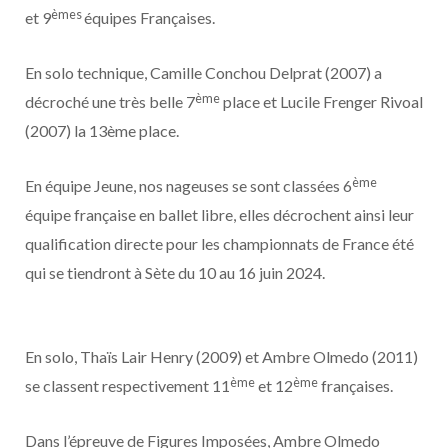
èmes
et 9
équipes Françaises.
En solo technique, Camille Conchou Delprat (2007) a
ème
décroché une très belle 7
place et Lucile Frenger Rivoal
(2007) la 13ème place.
ème
En équipe Jeune, nos nageuses se sont classées 6
équipe française en ballet libre, elles décrochent ainsi leur
qualification directe pour les championnats de France été
qui se tiendront à Sète du 10 au 16 juin 2024.
En solo, Thaïs Lair Henry (2009) et Ambre Olmedo (2011)
ème
ème
se classent respectivement 11
et 12
françaises.
Dans l’épreuve de Figures Imposées, Ambre Olmedo