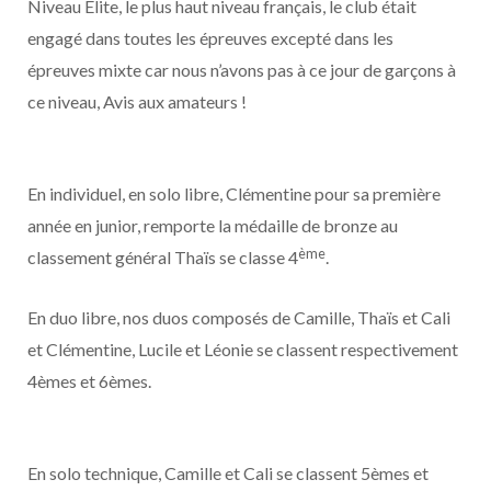
Niveau Elite, le plus haut niveau français, le club était
engagé dans toutes les épreuves excepté dans les
épreuves mixte car nous n’avons pas à ce jour de garçons à
ce niveau, Avis aux amateurs !
En individuel, en solo libre, Clémentine pour sa première
année en junior, remporte la médaille de bronze au
ème
classement général Thaïs se classe 4
.
En duo libre, nos duos composés de Camille, Thaïs et Cali
et Clémentine, Lucile et Léonie se classent respectivement
4èmes et 6èmes.
En solo technique, Camille et Cali se classent 5èmes et