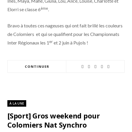
Inès, Maya, Mahé, Giulia, Lou, Alice, Louise, Charlotte et
ème
Elorri se classe 6
.
Bravo à toutes ces nageuses qui ont fait brillé les couleurs
de Colomiers et qui se qualifient pour les Championnats
er
Inter Régionaux les 1
et 2 juin à Pujols !
CONTINUER
À LA UNE
[Sport] Gros weekend pour
Colomiers Nat Synchro