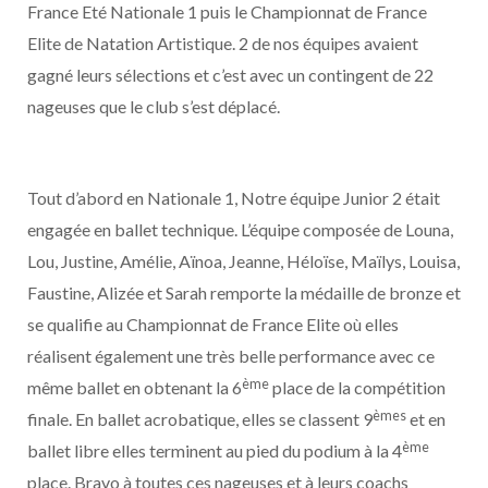
France Eté Nationale 1 puis le Championnat de France
Elite de Natation Artistique. 2 de nos équipes avaient
gagné leurs sélections et c’est avec un contingent de 22
nageuses que le club s’est déplacé.
Tout d’abord en Nationale 1, Notre équipe Junior 2 était
engagée en ballet technique. L’équipe composée de Louna,
Lou, Justine, Amélie, Aïnoa, Jeanne, Héloïse, Maïlys, Louisa,
Faustine, Alizée et Sarah remporte la médaille de bronze et
se qualifie au Championnat de France Elite où elles
réalisent également une très belle performance avec ce
ème
même ballet en obtenant la 6
place de la compétition
èmes
finale. En ballet acrobatique, elles se classent 9
et en
ème
ballet libre elles terminent au pied du podium à la 4
place. Bravo à toutes ces nageuses et à leurs coachs