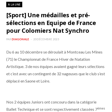
À LA UNE
[Sport] Une médailles et pré-
sélections en Equipe de France
pour Colomiers Nat Synchro
PAR
DIAGONALE
20 DÉCEMBRE 2023
Du 6 au 10 décembre se déroulait à Montceau Les Mines
(71) le Championnat de France Hiver de Natation
Artistique. 3 de nos équipes avaient gagné leurs sélections
et c’est avec un contingent de 32 nageuses que le club s’est
déplacé en Saone et Loire.
Nos 2 équipes Juniors ont concouru dans la catégorie
èmes
Ballet Technique et se sont respectivement classées 7