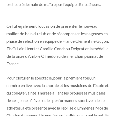
orchestré de main de maître par l’équipe d’entraîneurs.
Ce fut également l’occasion de présenter le nouveau
maillot de bain du club et de récompenser les nageuses en
phase de sélection en équipe de France Clémentine Guyon,
Thaïs Lair Henri et Camille Conchou Delprat et la médaille
de bronze d’Ambre Olmedo au dernier championnat de
France.
Pour clôturer le spectacle, pour la première fois, un
numéro en live avec la chorale et les musiciens de l’école et
du collège Sainte Thérèse alliant les prouesses musicales
de ces jeunes élèves et les performances sportives de ces
athlètes, a été présenté avec la reprise d’Emmenez Moi de
Charles Aznavour. Un numéro splendide qui a ravi le public