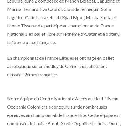
L’équipe jeune 2 composée de Manon Belabal, Capucine et
Marina Bernard, Eva Cabrol, Clotilde Jennequin, Sofia
Lagnitre, Calie Larrazet, Lila Ryad Bigot, Macha Sarda et
Léonie Tisserand a participé au championnat de France
National 1 en ballet libre sur le thème d’Avatar et a obtenu
la 15ème place française.
En championnat de France Elite, elles ont nagé en ballet
acrobatique sur un medley de Céline Dion et se sont
classées 9èmes françaises.
Notre équipe du Centre National d’Accès au Haut Niveau
Occitanie Colomiers a concouru sur de nombreuses
épreuves en championnat de France Elite. Cette équipe est
composée de Louise Barut, Axelle Deguilhem, Indira Duret,