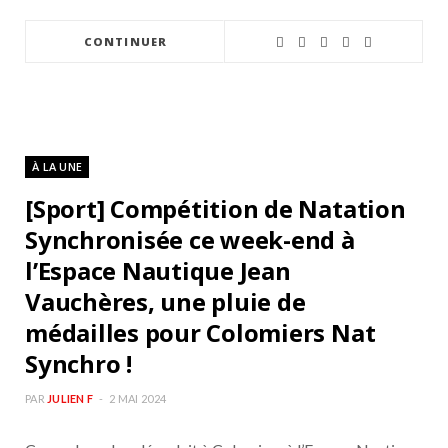
CONTINUER
À LA UNE
[Sport] Compétition de Natation
Synchronisée ce week-end à
l’Espace Nautique Jean
Vauchères, une pluie de
médailles pour Colomiers Nat
Synchro !
PAR
JULIEN F
2 MAI 2024