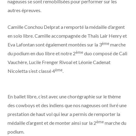
nageuses se sont remobilisées pour performer sur les
autres épreuves.
Camille Conchou Delprat a remporté la médaille d’argent
en solo libre. Camille accompagnée de Thaïs Lair Henry et
ème
Eva Lafontan sont également montées sur la 3
marche
ème
du podium en duo libre et notre 2
duo composé de Cali
Vauchère, Lucile Frenger Rivoal et Léonie Cadenat
ème
Nicoletta s’est classé 4
.
En ballet libre, c’est avec une chorégraphie sur le thème
des cowboys et des indiens que nos nageuses ont livré une
prestation de haut vol qui leur a permis de remporter la
ème
médaille d’argent et de monter ainsi sur la 2
marche du
podium.