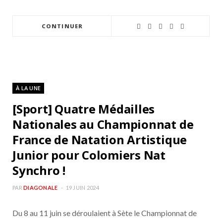
CONTINUER
À LA UNE
[Sport] Quatre Médailles
Nationales au Championnat de
France de Natation Artistique
Junior pour Colomiers Nat
Synchro !
PAR
DIAGONALE
19 JUIN 2024
Du 8 au 11 juin se déroulaient à Sète le Championnat de