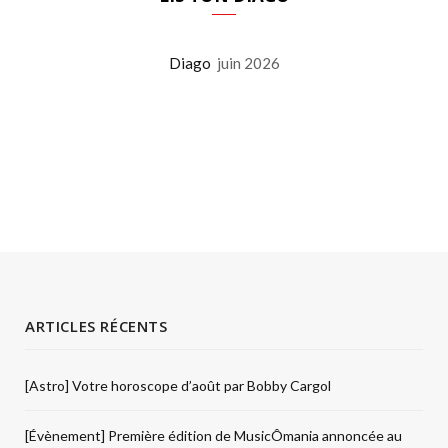
Diago
juin 2026
ARTICLES RÉCENTS
[Astro] Votre horoscope d’août par Bobby Cargol
[Évènement] Première édition de MusicÔmania annoncée au