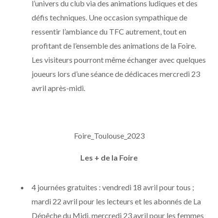
l’univers du club via des animations ludiques et des
défis techniques. Une occasion sympathique de
ressentir l’ambiance du TFC autrement, tout en
profitant de l’ensemble des animations de la Foire.
Les visiteurs pourront même échanger avec quelques
joueurs lors d’une séance de dédicaces mercredi 23
avril après-midi.
Foire_Toulouse_2023
Les + de la Foire
4 journées gratuites : vendredi 18 avril pour tous ;
mardi 22 avril pour les lecteurs et les abonnés de La
Dépêche du Midi, mercredi 23 avril pour les femmes