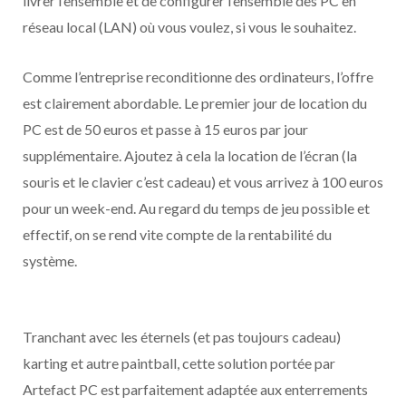
livrer l’ensemble et de configurer l’ensemble des PC en
réseau local (LAN) où vous voulez, si vous le souhaitez.
Comme l’entreprise reconditionne des ordinateurs, l’offre
est clairement abordable. Le premier jour de location du
PC est de 50 euros et passe à 15 euros par jour
supplémentaire. Ajoutez à cela la location de l’écran (la
souris et le clavier c’est cadeau) et vous arrivez à 100 euros
pour un week-end. Au regard du temps de jeu possible et
effectif, on se rend vite compte de la rentabilité du
système.
Tranchant avec les éternels (et pas toujours cadeau)
karting et autre paintball, cette solution portée par
Artefact PC est parfaitement adaptée aux enterrements