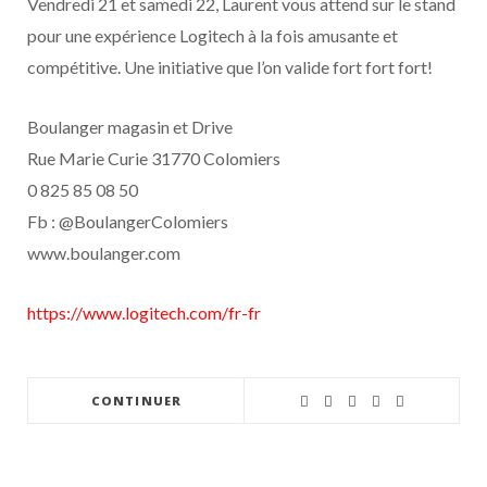
Vendredi 21 et samedi 22, Laurent vous attend sur le stand
pour une expérience Logitech à la fois amusante et
compétitive. Une initiative que l’on valide fort fort fort!
Boulanger magasin et Drive
Rue Marie Curie 31770 Colomiers
0 825 85 08 50
Fb : @BoulangerColomiers
www.boulanger.com
https://www.logitech.com/fr-fr
CONTINUER