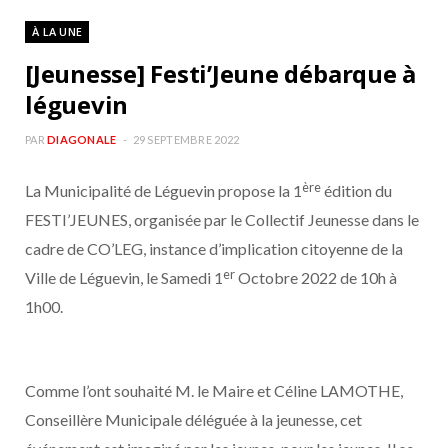
À LA UNE
[Jeunesse] Festi’Jeune débarque à
léguevin
PAR
DIAGONALE
29 SEPTEMBRE 2022
ère
La Municipalité de Léguevin propose la 1
édition du
FESTI’JEUNES, organisée par le Collectif Jeunesse dans le
cadre de CO’LEG, instance d’implication citoyenne de la
er
Ville de Léguevin, le Samedi 1
Octobre 2022 de 10h à
1h00.
Comme l’ont souhaité M. le Maire et Céline LAMOTHE,
Conseillère Municipale déléguée à la jeunesse, cet