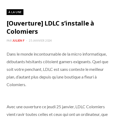
À LA UNE
[Ouverture] LDLC s’installe à
Colomiers
PAR
JULIEN F
25 JANVIER 2024
Dans le monde incontournable de la micro informatique,
débutants hésitants côtoient gamers exigeants. Quel que
soit votre penchant, LDLC est sans conteste le meilleur
plan, d’autant plus depuis qu’une boutique a fleuri à
Colomiers.
Avec une ouverture ce jeudi 25 janvier, LDLC Colomiers
vient ravir toutes celles et ceux qui ont un ordinateur, que