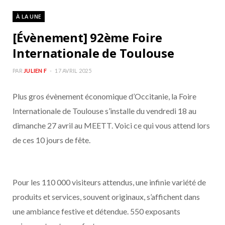
À LA UNE
[Évènement] 92ème Foire
Internationale de Toulouse
PAR
JULIEN F
17 AVRIL 2025
Plus gros évènement économique d’Occitanie, la Foire
Internationale de Toulouse s’installe du vendredi 18 au
dimanche 27 avril au MEETT. Voici ce qui vous attend lors
de ces 10 jours de fête.
Pour les 110 000 visiteurs attendus, une infinie variété de
produits et services, souvent originaux, s’affichent dans
une ambiance festive et détendue. 550 exposants