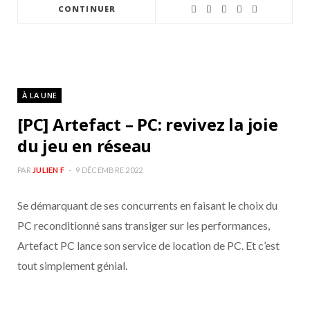
CONTINUER
À LA UNE
[PC] Artefact – PC: revivez la joie
du jeu en réseau
PAR
JULIEN F
9 DÉCEMBRE 2022
Se démarquant de ses concurrents en faisant le choix du
PC reconditionné sans transiger sur les performances,
Artefact PC lance son service de location de PC. Et c’est
tout simplement génial.