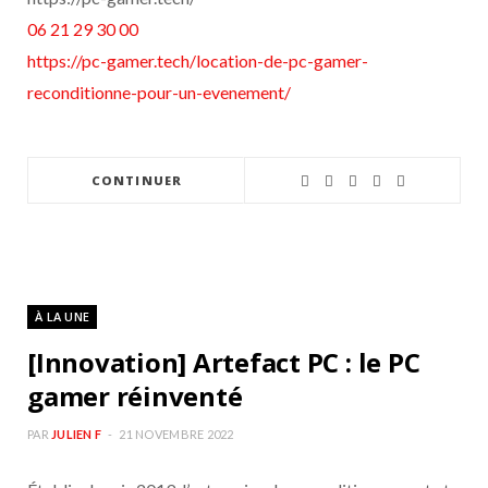
06 21 29 30 00
https://pc-gamer.tech/location-de-pc-gamer-
reconditionne-pour-un-evenement/
CONTINUER
À LA UNE
[Innovation] Artefact PC : le PC
gamer réinventé
PAR
JULIEN F
21 NOVEMBRE 2022