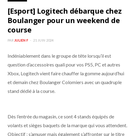
[Esport] Logitech débarque chez
Boulanger pour un weekend de
course
PAR
JULIEN F
21 JUIN 2024
Indéniablement dans le groupe de tête lorsqu’il est
question d’accessoires quali pour vos PS5, PC et autres
Xbox, Logitech vient faire chauffer la gomme aujourd’hui
et demain chez Boulanger Colomiers avec un quadruple
stand dédié à la course.
Dès l’entrée du magasin, ce sont 4 stands équipés de
volants et sièges baquets de la marque qui vous attendent.
Objectif : s’amuser mais également s’affronter sur le titre