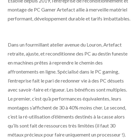
Établie depuis 2019, l’entreprise de reconditionnement et
montage de PC Gamer Artefact allie à merveille matériel
performant, développement durable et tarifs imbattables.
Dans un fourmillant atelier avenue du Louron, Artefact
retraite, ajuste, et reconditionne des PC au destin funeste
en machines prêtes à reprendre le chemin des
affrontements en ligne. Spécialisé dans le PC gaming,
l’entreprise fait le pari de redonner vie à des PC désuets
avec savoir-faire et rigueur. Les bénéfices sont multiples.
Le premier, c’est qu’à performances équivalentes, leurs
montages s’affichent de 30 à 40% moins cher. Le second,
c’est la ré-utilisation d’éléments destinés à la casse alors
qu’ils sont fait de ressources très limitées (il faut 30
métaux précieux pour faire uniquement un processeur !).