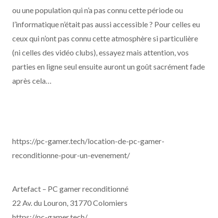
ou une population qui n’a pas connu cette période ou
l’informatique n’était pas aussi accessible ? Pour celles eu
ceux qui n’ont pas connu cette atmosphère si particulière
(ni celles des vidéo clubs), essayez mais attention, vos
parties en ligne seul ensuite auront un goût sacrément fade
après cela…
https://pc-gamer.tech/location-de-pc-gamer-
reconditionne-pour-un-evenement/
Artefact – PC gamer reconditionné
22 Av. du Louron, 31770 Colomiers
https://pc-gamer.tech/