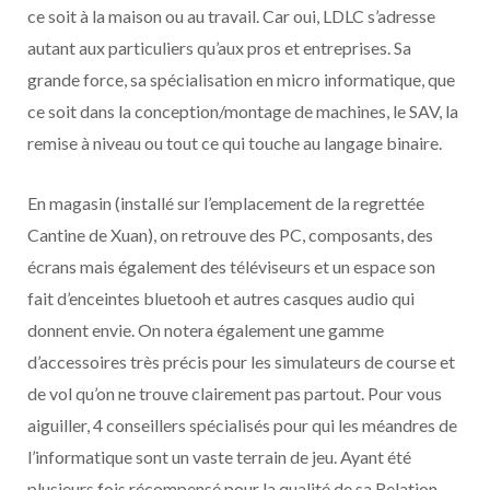
ce soit à la maison ou au travail. Car oui, LDLC s’adresse
autant aux particuliers qu’aux pros et entreprises. Sa
grande force, sa spécialisation en micro informatique, que
ce soit dans la conception/montage de machines, le SAV, la
remise à niveau ou tout ce qui touche au langage binaire.
En magasin (installé sur l’emplacement de la regrettée
Cantine de Xuan), on retrouve des PC, composants, des
écrans mais également des téléviseurs et un espace son
fait d’enceintes bluetooh et autres casques audio qui
donnent envie. On notera également une gamme
d’accessoires très précis pour les simulateurs de course et
de vol qu’on ne trouve clairement pas partout. Pour vous
aiguiller, 4 conseillers spécialisés pour qui les méandres de
l’informatique sont un vaste terrain de jeu. Ayant été
plusieurs fois récompensé pour la qualité de sa Relation