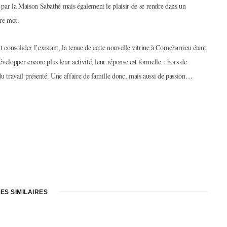
e par la Maison Sabathé mais également le plaisir de se rendre dans un
tre mot.
 consolider l’existant, la tenue de cette nouvelle vitrine à Cornebarrieu étant
développer encore plus leur activité, leur réponse est formelle : hors de
 du travail présenté. Une affaire de famille donc, mais aussi de passion…
ES SIMILAIRES