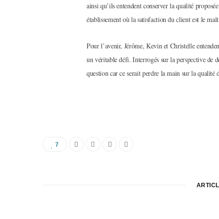
ainsi qu’ils entendent conserver la qualité proposé
établissement où la satisfaction du client est le maî
Pour l’avenir, Jérôme, Kevin et Christelle entendent
un véritable défi. Interrogés sur la perspective de 
question car ce serait perdre la main sur la qualité
7
ARTICL