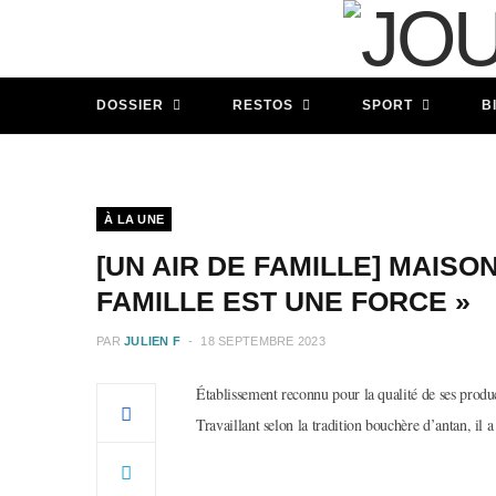
DOSSIER
RESTOS
SPORT
B
À LA UNE
[UN AIR DE FAMILLE] MAISO
FAMILLE EST UNE FORCE »
PAR
JULIEN F
18 SEPTEMBRE 2023
Établissement reconnu pour la qualité de ses produ
Travaillant selon la tradition bouchère d’antan, il a