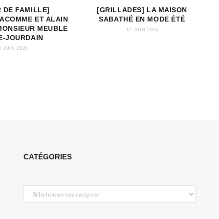
R DE FAMILLE]
[GRILLADES] LA MAISON
LACOMME ET ALAIN
SABATHÉ EN MODE ÉTÉ
MONSIEUR MEUBLE
17 JUIN 2026
LE-JOURDAIN
5 JUIN 2026
CATÉGORIES
Catégories