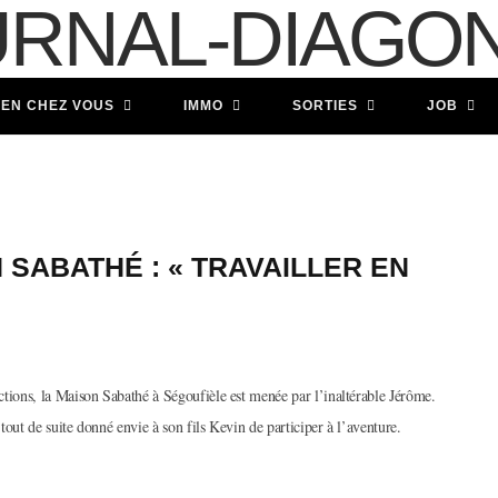
IEN CHEZ VOUS
IMMO
SORTIES
JOB
N SABATHÉ : « TRAVAILLER EN
ctions, la Maison Sabathé à Ségoufièle est menée par l’inaltérable Jérôme.
 tout de suite donné envie à son fils Kevin de participer à l’aventure.