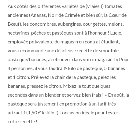
Aux côtés des différentes variétés de (vraies !) tomates
anciennes (Ananas, Noir de Crimée et bien sûr, la Cœur de
Bœuf), les concombres, aubergines, courgettes, melons,
nectarines, pêches et pastèques sont à l’honneur ! Lucie,
employée polyvalente du magasin en contrat étudiant,
vous recommande une délicieuse recette de smoothie
pastèque/bananes, à retrouver dans votre magasin ! « Pour
4 personnes, il vous faudra ½ kilo de pastèque, 5 bananes
et 1 citron. Prélevez la chair de la pastèque, pelez les
bananes, pressez le citron. Mixez le tout quelques
secondes dans un blender et servez bien frais ! » En août, la
pastèque sera justement en promotion à un tarif très
attractif (1,50 € le kilo !), l’occasion idéale pour tester
cette recette !