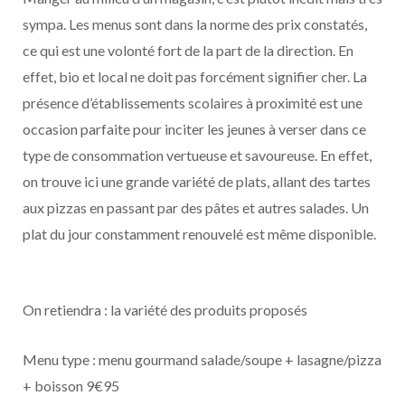
sympa. Les menus sont dans la norme des prix constatés,
ce qui est une volonté fort de la part de la direction. En
effet, bio et local ne doit pas forcément signifier cher. La
présence d’établissements scolaires à proximité est une
occasion parfaite pour inciter les jeunes à verser dans ce
type de consommation vertueuse et savoureuse. En effet,
on trouve ici une grande variété de plats, allant des tartes
aux pizzas en passant par des pâtes et autres salades. Un
plat du jour constamment renouvelé est même disponible.
On retiendra : la variété des produits proposés
Menu type : menu gourmand salade/soupe + lasagne/pizza
+ boisson 9€95