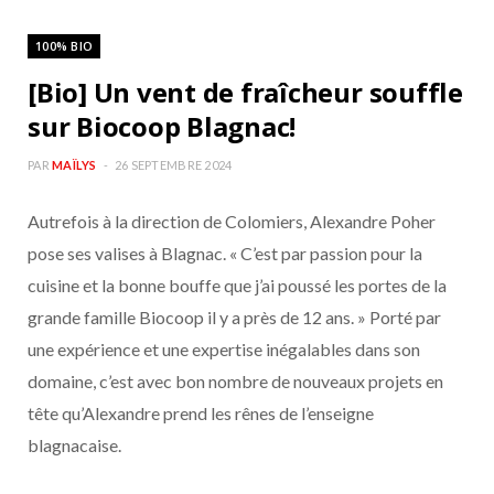
100% BIO
[Bio] Un vent de fraîcheur souffle
sur Biocoop Blagnac!
PAR
MAÏLYS
26 SEPTEMBRE 2024
Autrefois à la direction de Colomiers, Alexandre Poher
pose ses valises à Blagnac. « C’est par passion pour la
cuisine et la bonne bouffe que j’ai poussé les portes de la
grande famille Biocoop il y a près de 12 ans. » Porté par
une expérience et une expertise inégalables dans son
domaine, c’est avec bon nombre de nouveaux projets en
tête qu’Alexandre prend les rênes de l’enseigne
blagnacaise.