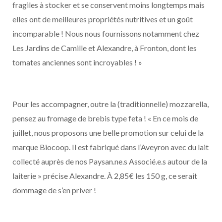
fragiles à stocker et se conservent moins longtemps mais
elles ont de meilleures propriétés nutritives et un goût
incomparable ! Nous nous fournissons notamment chez
Les Jardins de Camille et Alexandre, à Fronton, dont les
tomates anciennes sont incroyables ! »
Pour les accompagner, outre la (traditionnelle) mozzarella,
pensez au fromage de brebis type feta ! « En ce mois de
juillet, nous proposons une belle promotion sur celui de la
marque Biocoop. Il est fabriqué dans l’Aveyron avec du lait
collecté auprès de nos Paysan.ne.s Associé.e.s autour de la
laiterie » précise Alexandre. À 2,85€ les 150 g, ce serait
dommage de s’en priver !