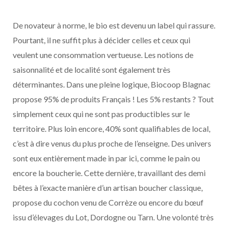
De novateur à norme, le bio est devenu un label qui rassure.
Pourtant, il ne suffit plus à décider celles et ceux qui
veulent une consommation vertueuse. Les notions de
saisonnalité et de localité sont également très
déterminantes. Dans une pleine logique, Biocoop Blagnac
propose 95% de produits Français ! Les 5% restants ? Tout
simplement ceux qui ne sont pas productibles sur le
territoire. Plus loin encore, 40% sont qualifiables de local,
c’est à dire venus du plus proche de l’enseigne. Des univers
sont eux entièrement made in par ici, comme le pain ou
encore la boucherie. Cette dernière, travaillant des demi
bêtes à l’exacte manière d’un artisan boucher classique,
propose du cochon venu de Corrèze ou encore du bœuf
issu d’élevages du Lot, Dordogne ou Tarn. Une volonté très