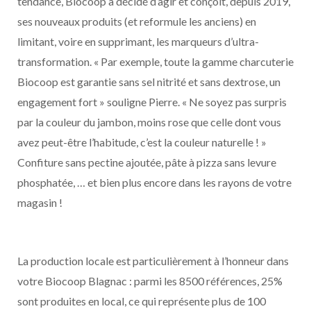
tendance, Biocoop a décidé d’agir et conçoit, depuis 2019,
ses nouveaux produits (et reformule les anciens) en
limitant, voire en supprimant, les marqueurs d’ultra-
transformation. « Par exemple, toute la gamme charcuterie
Biocoop est garantie sans sel nitrité et sans dextrose, un
engagement fort » souligne Pierre. « Ne soyez pas surpris
par la couleur du jambon, moins rose que celle dont vous
avez peut-être l’habitude, c’est la couleur naturelle ! »
Confiture sans pectine ajoutée, pâte à pizza sans levure
phosphatée, … et bien plus encore dans les rayons de votre
magasin !
La production locale est particulièrement à l’honneur dans
votre Biocoop Blagnac : parmi les 8500 références, 25%
sont produites en local, ce qui représente plus de 100