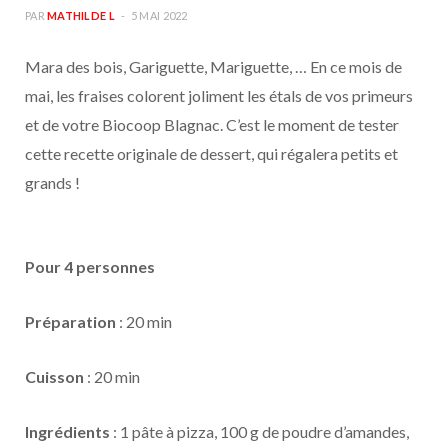
PAR
MATHILDE L
5 MAI 2022
Mara des bois, Gariguette, Mariguette, … En ce mois de
mai, les fraises colorent joliment les étals de vos primeurs
et de votre Biocoop Blagnac. C’est le moment de tester
cette recette originale de dessert, qui régalera petits et
grands !
Pour 4 personnes
Préparation
: 20 min
Cuisson
: 20 min
Ingrédients
: 1 pâte à pizza, 100 g de poudre d’amandes,