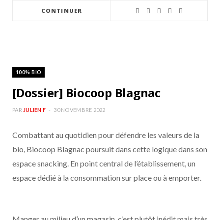
CONTINUER
100% BIO
[Dossier] Biocoop Blagnac
PAR
JULIEN F
30 NOVEMBRE 2022
Combattant au quotidien pour défendre les valeurs de la
bio, Biocoop Blagnac poursuit dans cette logique dans son
espace snacking. En point central de l’établissement, un
espace dédié à la consommation sur place ou à emporter.
Manger au milieu d’un magasin, c’est plutôt inédit mais très