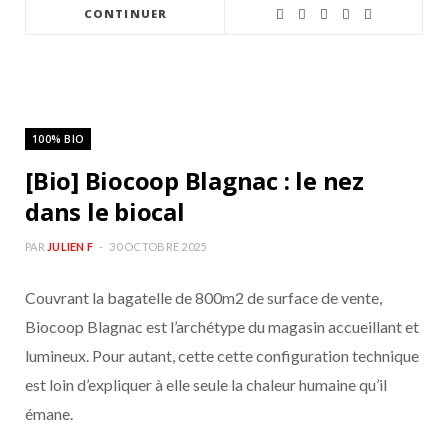
CONTINUER
100% BIO
[Bio] Biocoop Blagnac : le nez
dans le biocal
PAR
JULIEN F
30 OCTOBRE 2025
Couvrant la bagatelle de 800m2 de surface de vente,
Biocoop Blagnac est l’archétype du magasin accueillant et
lumineux. Pour autant, cette cette configuration technique
est loin d’expliquer à elle seule la chaleur humaine qu’il
émane.