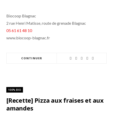
Biocoop Blagnac
2 rue Henri Matisse, route de grenade Blagnac
05 61 61 48 10
www.biocoop-blagnac.fr
CONTINUER
100% BIO
[Recette] Pizza aux fraises et aux
amandes