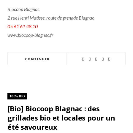
Biocoop Blagnac
2 rue Henri Matisse, route de grenade Blagnac
05 61 61 48 10
www.biocoop-blagnac.fr
CONTINUER
100% BIO
[Bio] Biocoop Blagnac : des
grillades bio et locales pour un
été savoureux