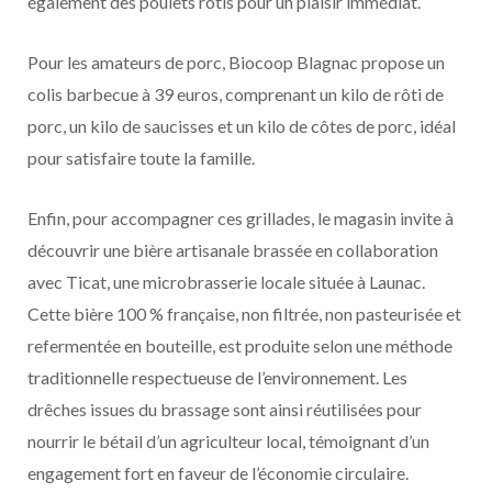
également des poulets rôtis pour un plaisir immédiat.
Pour les amateurs de porc, Biocoop Blagnac propose un
colis barbecue à 39 euros, comprenant un kilo de rôti de
porc, un kilo de saucisses et un kilo de côtes de porc, idéal
pour satisfaire toute la famille.
Enfin, pour accompagner ces grillades, le magasin invite à
découvrir une bière artisanale brassée en collaboration
avec Ticat, une microbrasserie locale située à Launac.
Cette bière 100 % française, non filtrée, non pasteurisée et
refermentée en bouteille, est produite selon une méthode
traditionnelle respectueuse de l’environnement. Les
drêches issues du brassage sont ainsi réutilisées pour
nourrir le bétail d’un agriculteur local, témoignant d’un
engagement fort en faveur de l’économie circulaire.