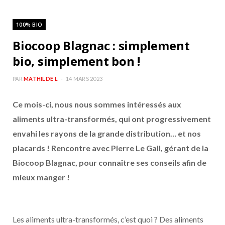
100% BIO
Biocoop Blagnac : simplement
bio, simplement bon !
PAR
MATHILDE L
14 MARS 2023
Ce mois-ci, nous nous sommes intéressés aux
aliments ultra-transformés, qui ont progressivement
envahi les rayons de la grande distribution… et nos
placards ! Rencontre avec Pierre Le Gall, gérant de la
Biocoop Blagnac, pour connaître ses conseils afin de
mieux manger !
Les aliments ultra-transformés, c’est quoi ? Des aliments