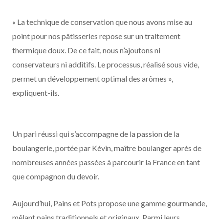
« La technique de conservation que nous avons mise au
point pour nos pâtisseries repose sur un traitement
thermique doux. De ce fait, nous n’ajoutons ni
conservateurs ni additifs. Le processus, réalisé sous vide,
permet un développement optimal des arômes »,
expliquent-ils.
Un pari réussi qui s’accompagne de la passion de la
boulangerie, portée par Kévin, maître boulanger après de
nombreuses années passées à parcourir la France en tant
que compagnon du devoir.
Aujourd’hui, Pains et Pots propose une gamme gourmande,
mêlant pains traditionnels et originaux. Parmi leurs