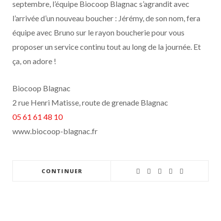
septembre, l’équipe Biocoop Blagnac s’agrandit avec
l’arrivée d’un nouveau boucher : Jérémy, de son nom, fera
équipe avec Bruno sur le rayon boucherie pour vous
proposer un service continu tout au long de la journée. Et
ça, on adore !
Biocoop Blagnac
2 rue Henri Matisse, route de grenade Blagnac
05 61 61 48 10
www.biocoop-blagnac.fr
CONTINUER