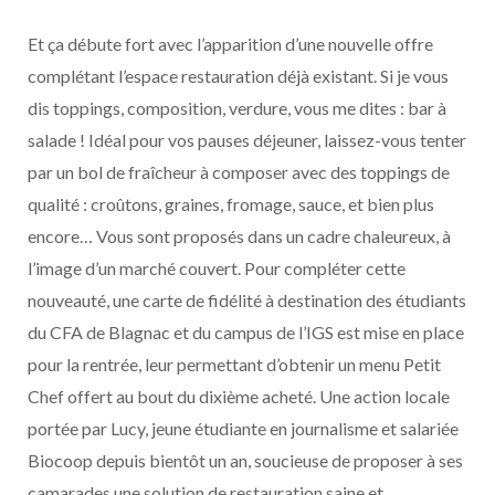
Et ça débute fort avec l’apparition d’une nouvelle offre
complétant l’espace restauration déjà existant. Si je vous
dis toppings, composition, verdure, vous me dites : bar à
salade ! Idéal pour vos pauses déjeuner, laissez-vous tenter
par un bol de fraîcheur à composer avec des toppings de
qualité : croûtons, graines, fromage, sauce, et bien plus
encore… Vous sont proposés dans un cadre chaleureux, à
l’image d’un marché couvert. Pour compléter cette
nouveauté, une carte de fidélité à destination des étudiants
du CFA de Blagnac et du campus de l’IGS est mise en place
pour la rentrée, leur permettant d’obtenir un menu Petit
Chef offert au bout du dixième acheté. Une action locale
portée par Lucy, jeune étudiante en journalisme et salariée
Biocoop depuis bientôt un an, soucieuse de proposer à ses
camarades une solution de restauration saine et