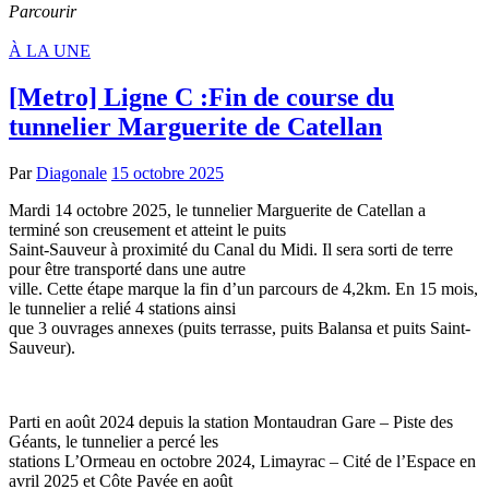
Parcourir
À LA UNE
[Metro] Ligne C :Fin de course du
tunnelier Marguerite de Catellan
Par
Diagonale
15 octobre 2025
Mardi 14 octobre 2025, le tunnelier Marguerite de Catellan a
terminé son creusement et atteint le puits
Saint-Sauveur à proximité du Canal du Midi. Il sera sorti de terre
pour être transporté dans une autre
ville. Cette étape marque la fin d’un parcours de 4,2km. En 15 mois,
le tunnelier a relié 4 stations ainsi
que 3 ouvrages annexes (puits terrasse, puits Balansa et puits Saint-
Sauveur).
Parti en août 2024 depuis la station Montaudran Gare – Piste des
Géants, le tunnelier a percé les
stations L’Ormeau en octobre 2024, Limayrac – Cité de l’Espace en
avril 2025 et Côte Pavée en août