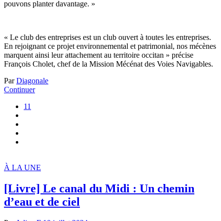
pouvons planter davantage. »
« Le club des entreprises est un club ouvert à toutes les entreprises.
En rejoignant ce projet environnemental et patrimonial, nos mécènes
marquent ainsi leur attachement au territoire occitan » précise
François Cholet, chef de la Mission Mécénat des Voies Navigables.
Par
Diagonale
Continuer
11
À LA UNE
[Livre] Le canal du Midi : Un chemin
d’eau et de ciel