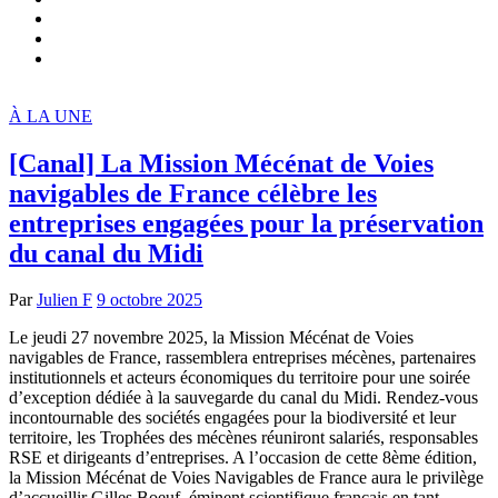
À LA UNE
[Canal] La Mission Mécénat de Voies
navigables de France célèbre les
entreprises engagées pour la préservation
du canal du Midi
Par
Julien F
9 octobre 2025
Le jeudi 27 novembre 2025, la Mission Mécénat de Voies
navigables de France, rassemblera entreprises mécènes, partenaires
institutionnels et acteurs économiques du territoire pour une soirée
d’exception dédiée à la sauvegarde du canal du Midi. Rendez-vous
incontournable des sociétés engagées pour la biodiversité et leur
territoire, les Trophées des mécènes réuniront salariés, responsables
RSE et dirigeants d’entreprises. A l’occasion de cette 8ème édition,
la Mission Mécénat de Voies Navigables de France aura le privilège
d’accueillir Gilles Boeuf, éminent scientifique français en tant