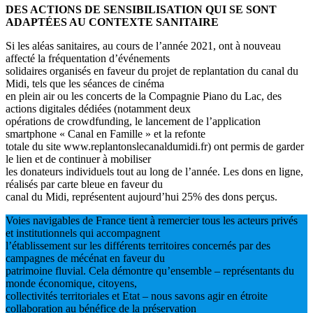
DES ACTIONS DE SENSIBILISATION QUI SE SONT
ADAPTÉES AU CONTEXTE SANITAIRE
Si les aléas sanitaires, au cours de l’année 2021, ont à nouveau
affecté la fréquentation d’événements
solidaires organisés en faveur du projet de replantation du canal du
Midi, tels que les séances de cinéma
en plein air ou les concerts de la Compagnie Piano du Lac, des
actions digitales dédiées (notamment deux
opérations de crowdfunding, le lancement de l’application
smartphone « Canal en Famille » et la refonte
totale du site www.replantonslecanaldumidi.fr) ont permis de garder
le lien et de continuer à mobiliser
les donateurs individuels tout au long de l’année. Les dons en ligne,
réalisés par carte bleue en faveur du
canal du Midi, représentent aujourd’hui 25% des dons perçus.
Voies navigables de France tient à remercier tous les acteurs privés
et institutionnels qui accompagnent
l’établissement sur les différents territoires concernés par des
campagnes de mécénat en faveur du
patrimoine fluvial. Cela démontre qu’ensemble – représentants du
monde économique, citoyens,
collectivités territoriales et Etat – nous savons agir en étroite
collaboration au bénéfice de la préservation