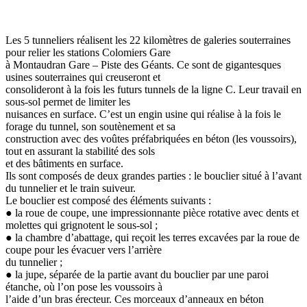
Les 5 tunneliers réalisent les 22 kilomètres de galeries souterraines
pour relier les stations Colomiers Gare
à Montaudran Gare – Piste des Géants. Ce sont de gigantesques
usines souterraines qui creuseront et
consolideront à la fois les futurs tunnels de la ligne C. Leur travail en
sous-sol permet de limiter les
nuisances en surface. C’est un engin usine qui réalise à la fois le
forage du tunnel, son soutènement et sa
construction avec des voûtes préfabriquées en béton (les voussoirs),
tout en assurant la stabilité des sols
et des bâtiments en surface.
Ils sont composés de deux grandes parties : le bouclier situé à l’avant
du tunnelier et le train suiveur.
Le bouclier est composé des éléments suivants :
● la roue de coupe, une impressionnante pièce rotative avec dents et
molettes qui grignotent le sous-sol ;
● la chambre d’abattage, qui reçoit les terres excavées par la roue de
coupe pour les évacuer vers l’arrière
du tunnelier ;
● la jupe, séparée de la partie avant du bouclier par une paroi
étanche, où l’on pose les voussoirs à
l’aide d’un bras érecteur. Ces morceaux d’anneaux en béton