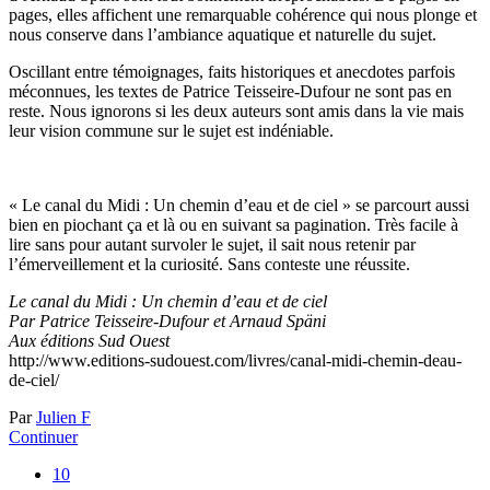
pages, elles affichent une remarquable cohérence qui nous plonge et
nous conserve dans l’ambiance aquatique et naturelle du sujet.
Oscillant entre témoignages, faits historiques et anecdotes parfois
méconnues, les textes de Patrice Teisseire-Dufour ne sont pas en
reste. Nous ignorons si les deux auteurs sont amis dans la vie mais
leur vision commune sur le sujet est indéniable.
« Le canal du Midi : Un chemin d’eau et de ciel » se parcourt aussi
bien en piochant ça et là ou en suivant sa pagination. Très facile à
lire sans pour autant survoler le sujet, il sait nous retenir par
l’émerveillement et la curiosité. Sans conteste une réussite.
Le canal du Midi : Un chemin d’eau et de ciel
Par Patrice Teisseire-Dufour et Arnaud Späni
Aux éditions Sud Ouest
http://www.editions-sudouest.com/livres/canal-midi-chemin-deau-
de-ciel/
Par
Julien F
Continuer
10