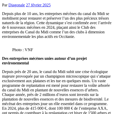
Par
Diagonale
27 février 2025
Depuis plus de 10 ans, les entreprises mécènes du canal du Midi se
mobilisent pour restaurer et préserver l’un des plus précieux trésors
naturels de la région. Cette dynamique s’est confirmée avec l’arrivée
de 6 nouveaux mécènes en 2024, plaçant ainsi le Club des
entreprises du Canal du Midi comme l’un des clubs à dimension
environnementale les plus actifs en Occitanie.
Photo : VNF
Des entreprises mécènes unies autour d’un projet
environemental
Depuis près de 20 ans, le canal du Midi subit une crise écologique
majeure provoquée par un champignon microscopique qui s’attaque
exclusivement aux platanes et les tue en quelques mois. Un vaste
programme de replantation est mené pour restaurer la voûte arborée
du canal du Midi en plantant de nouvelles essences d’arbres.
Chaque année, près de 2 millions d’euros sont investis sur la
plantation de nouvelles essences et des mesures de biodiversité. Le
mécénat des entreprises joue un rôle essentiel dans ce programme.
En 2024, plus de 415 000 €, dont 100 000 € de l’entreprise AXA,
ont permis de contribuer à la replantation cet hiver de 1500 arbres et