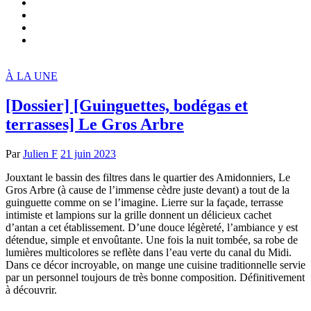
À LA UNE
[Dossier] [Guinguettes, bodégas et
terrasses] Le Gros Arbre
Par
Julien F
21 juin 2023
Jouxtant le bassin des filtres dans le quartier des Amidonniers, Le
Gros Arbre (à cause de l’immense cèdre juste devant) a tout de la
guinguette comme on se l’imagine. Lierre sur la façade, terrasse
intimiste et lampions sur la grille donnent un délicieux cachet
d’antan a cet établissement. D’une douce légèreté, l’ambiance y est
détendue, simple et envoûtante. Une fois la nuit tombée, sa robe de
lumières multicolores se reflète dans l’eau verte du canal du Midi.
Dans ce décor incroyable, on mange une cuisine traditionnelle servie
par un personnel toujours de très bonne composition. Définitivement
à découvrir.