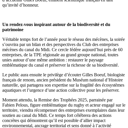
qu’invité d’honneur.
Un rendez-vous inspirant autour de la biodiversité et du
patrimoine
Véritable temps fort de l’année pour le réseau des mécènes, la soirée
s’ouvrira par un bilan et des perspectives du Club des entreprises
mécènes du canal du Midi. Ce cercle fédère aujourd’hui près de 60
entreprises, de la TPE régionale au grand groupe national, toutes
unies autour d’une même ambition : restaurer le paysage
emblématique du canal et préserver la richesse de sa biodiversité.
Le public aura ensuite le privilège d’écouter Gilles Boeuf, biologiste
français de renom, ancien président du Muséum national d’Histoire
naturelle, qui partagera son expertise sur la fragilité des écosystèmes
aquatiques et l’urgence d’une action collective pour les préserver.
Moment attendu, la Remise des Trophées 2025, parrainée par
Fabien Pelous, figure emblématique du rugby et acteur engagé sur le
territoire, viendra récompenser des entreprises exemplaires dans leur
soutien au canal du Midi. Ce temps fort célébrera des actions
concrètes qui démontrent qu’il est possible d’allier impact
environnemental, ancrage territorial et sens donné à l’activité