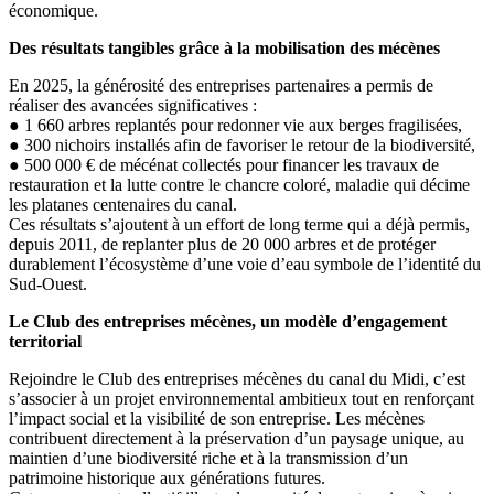
économique.
Des résultats tangibles grâce à la mobilisation des mécènes
En 2025, la générosité des entreprises partenaires a permis de
réaliser des avancées significatives :
● 1 660 arbres replantés pour redonner vie aux berges fragilisées,
● 300 nichoirs installés afin de favoriser le retour de la biodiversité,
● 500 000 € de mécénat collectés pour financer les travaux de
restauration et la lutte contre le chancre coloré, maladie qui décime
les platanes centenaires du canal.
Ces résultats s’ajoutent à un effort de long terme qui a déjà permis,
depuis 2011, de replanter plus de 20 000 arbres et de protéger
durablement l’écosystème d’une voie d’eau symbole de l’identité du
Sud-Ouest.
Le Club des entreprises mécènes, un modèle d’engagement
territorial
Rejoindre le Club des entreprises mécènes du canal du Midi, c’est
s’associer à un projet environnemental ambitieux tout en renforçant
l’impact social et la visibilité de son entreprise. Les mécènes
contribuent directement à la préservation d’un paysage unique, au
maintien d’une biodiversité riche et à la transmission d’un
patrimoine historique aux générations futures.