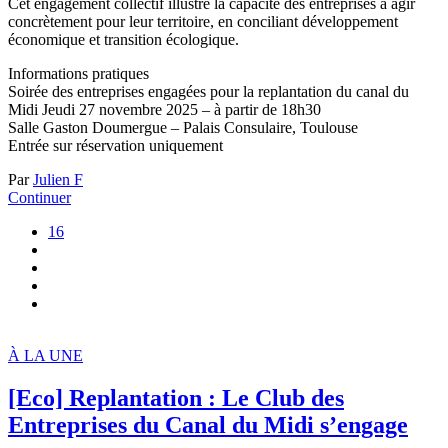
Cet engagement collectif illustre la capacité des entreprises à agir
concrètement pour leur territoire, en conciliant développement
économique et transition écologique.
Informations pratiques
Soirée des entreprises engagées pour la replantation du canal du
Midi Jeudi 27 novembre 2025 – à partir de 18h30
Salle Gaston Doumergue – Palais Consulaire, Toulouse
Entrée sur réservation uniquement
Par
Julien F
Continuer
16
À LA UNE
[Eco] Replantation : Le Club des
Entreprises du Canal du Midi s’engage