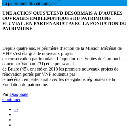
du patrimoine fluvial français.
UNE ACTION QUI S’ÉTEND DESORMAIS À D’AUTRES
OUVRAGES EMBLÉMATIQUES DU PATRIMOINE
FLUVIAL, EN PARTENARIAT AVEC LA FONDATION DU
PATRIMOINE
Depuis quatre ans, le périmètre d’action de la Mission Mécénat de
VNF s’est élargi à de nouveaux projets
de conservation patrimoniale. L’aqueduc des Voûtes de Gardouch,
conçu par Vauban, (31) et le pont-canal
de Briare (45), ont été en 2018 les premiers nouveaux projets de
rénovation portés par VNF soutenus par
le mécénat, en partenariat avec les délégations régionales de la
Fondation du patrimoine.
Par
Diagonale
Continuer
17