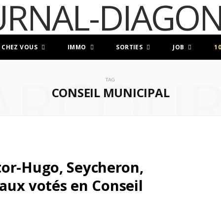
 CHEZ VOUS
IMMO
SORTIES
JOB
1
ARCOUR
TAG
CONSEIL MUNICIPAL
tor-Hugo, Seycheron,
vaux votés en Conseil