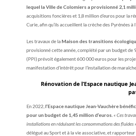
lequel la Ville de Colomiers a provisionné 2,1 mil
acquisitions foncières et 1,8 million d’euros pour la 
Curie, afin qu’ils accueillent la crèche des Pyrénées à
Les travaux de la
Maison des transitions écologiq
provisionné cette année, complété par un budget de 9
(PPI) prévoit également 600 000 euros pour les proje
manifestation d’intérêt pour l’installation de maraîche
Rénovation de l’Espace nautique Jea
pa
En 2022,
l’Espace nautique Jean-Vauchère bénéfic
pour un budget de 1,45 million d’euros
.
« Ces trava
installations en réduisant les consommations des fluides 
délégué au Sport et à la vie associative, et rapporteu