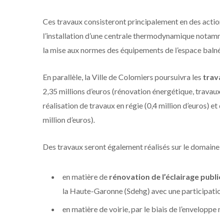
Ces travaux consisteront principalement en des action
l’installation d’une centrale thermodynamique notamme
la mise aux normes des équipements de l’espace bal
En parallèle, la Ville de Colomiers poursuivra les
trav
2,35 millions d’euros (rénovation énergétique, travau
réalisation de travaux en régie (0,4 million d’euros) 
million d’euros).
Des travaux seront également réalisés sur le domaine
en matière de
rénovation de l’éclairage publi
la Haute-Garonne (Sdehg) avec une participatio
en matière de voirie, par le biais de l’enveloppe