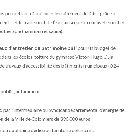
s permettant d’améliorer le traitement de l’air – grâce à
nt – et le traitement de l’eau, ainsi que le renouvellement et
néothérapie (hammam et sauna).
aux d’entretien du patrimoine bâti
pour un budget de
x dans les écoles, toiture du gymnase Victor-Hugo…), la
et de travaux d’accessibilité des bâtiments municipaux (0,24
 public, notamment :
c
, par l’intermédiaire du Syndicat départemental d’énergie de
n de la Ville de Colomiers de 390 000 euros,
 métropolitaine dédiée au territoire columérin.