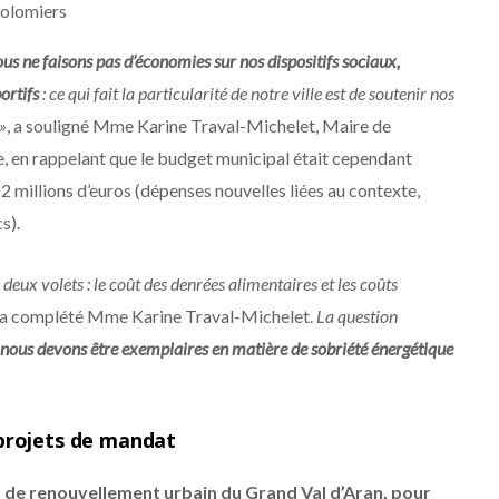
olomiers
us ne faisons pas d’économies sur nos dispositifs sociaux,
ortifs
: ce qui fait la particularité de notre ville est de soutenir nos
»
, a souligné Mme Karine Traval-Michelet, Maire de
 en rappelant que le budget municipal était cependant
2 millions d’euros (dépenses nouvelles liées au contexte,
s).
eux volets : le coût des denrées alimentaires et les coûts
a complété Mme Karine Traval-Michelet.
La question
nous devons être exemplaires en matière de sobriété énergétique
projets de mandat
 de renouvellement urbain du Grand Val d’Aran, pour