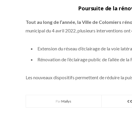
Poursuite de la rénov
Tout au long de l’année, la Ville de Colomiers rén
municipal du 4 avril 2022, plusieurs interventions ont
Extension du réseau d’éclairage de la voie latér
Rénovation de l’éclairage public de l’allée de la 
Les nouveaux dispositifs permettent de réduire la puis
Par
Maïlys
C