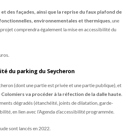
e et des façades, ainsi que la reprise du faux plafond de
, fonctionnelles, environnementales et thermiques
, une
e projet comprendra également la mise en accessibilité du
uros.
éité du parking du Seycheron
eron (dont une partie est privée et une partie publique), et
de Colomiers va procéder à la réfection de la dalle haute
.
ments dégradés (étanchéité, joints de dilatation, garde-
bilité, en lien avec l’Agenda d’accessibilité programmée.
tude sont lancés en 2022.