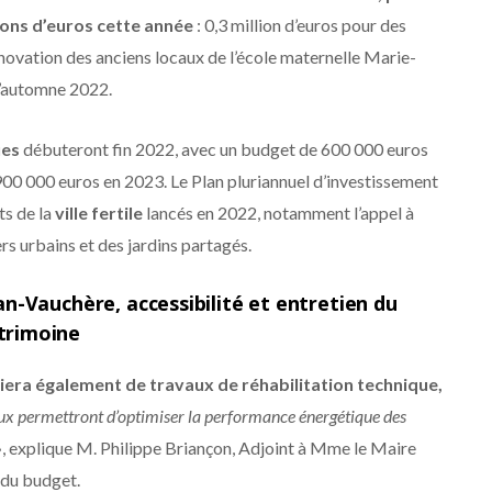
lions d’euros cette année
: 0,3 million d’euros pour des
rénovation des anciens locaux de l’école maternelle Marie-
 l’automne 2022.
ues
débuteront fin 2022, avec un budget de 600 000 euros
00 000 euros en 2023. Le Plan pluriannuel d’investissement
ts de la
ville fertile
lancés en 2022, notamment l’appel à
rs urbains et des jardins partagés.
n-Vauchère, accessibilité et entretien du
trimoine
iera également de travaux de réhabilitation technique,
ux permettront d’optimiser la performance énergétique des
»
, explique M. Philippe Briançon, Adjoint à Mme le Maire
r du budget.