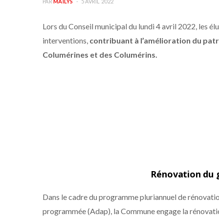
PAR
MAÏLYS
5 AVRIL 2022
Lors du Conseil municipal du lundi 4 avril 2022, les é
interventions,
contribuant à l’amélioration du pat
Columérines et des Columérins.
Rénovation du 
Dans le cadre du programme pluriannuel de rénovatio
programmée (Adap), la Commune engage la rénovati