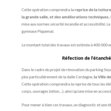
Cette opération comprendra la
reprise de la toitur
la grande salle, et des améliorations techniques
mise aux normes sécurité incendie et accessibilité. L
gymnase Piquemal.
Le montant total des travaux est estimée à 400 000 e
Réfection de l’étanch
Dans le cadre du projet de rénovation du parking Seych
plus particulièrement de la dalle Cerdagne,
la Ville 
Cette opération comprendra la reprise de tous les élé
corps, ouvrages béton…), ainsi qu’une mise en accessi
Pour mener à bien ces travaux, un diagnostic et une é