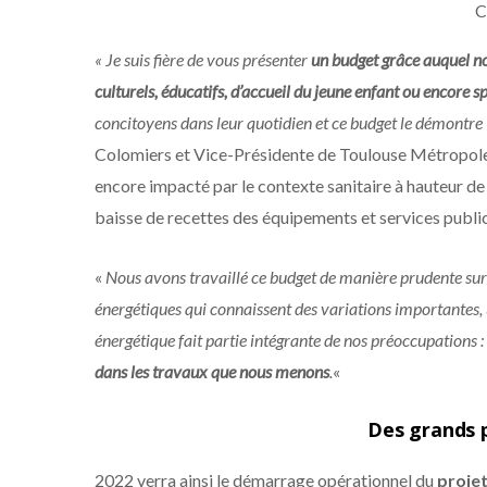
C
« Je suis fière de vous présenter
un budget grâce auquel no
culturels, éducatifs, d’accueil du jeune enfant ou encore sp
concitoyens dans leur quotidien et ce budget le démontre 
Colomiers et Vice-Présidente de Toulouse Métropole,
encore impacté par le contexte sanitaire à hauteur de 
baisse de recettes des équipements et services public
«
Nous avons travaillé ce budget de manière prudente sur d
énergétiques qui connaissent des variations importantes,
énergétique fait partie intégrante de nos préoccupations :
dans les travaux que nous menons
.
«
Des grands 
2022 verra ainsi le démarrage opérationnel du
projet