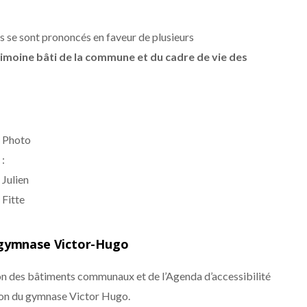
lus se sont prononcés en faveur de plusieurs
rimoine bâti de la commune et du cadre de vie des
Photo
:
Julien
Fitte
gymnase Victor-Hugo
n des bâtiments communaux et de l’Agenda d’accessibilité
on du gymnase Victor Hugo.