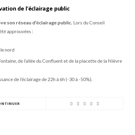
ation de l’éclairage public
ove son réseau d’éclairage public.
Lors du Conseil
 été approuvées :
ale nord
Fontaine, de l’allée du Confluent et de la placette de la Nièvre
sance de l’éclairage de 22h à 6h (-30 à -50%).
ONTINUER