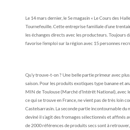
Le 14 mars dernier, le 5e magasin « Le Cours des Halle
Tournefeuille. Cette entreprise familiale d’une trenta
les échanges directs avec les producteurs. Toujours da
favorise l’emploi sur la région avec 15 personnes rec
Qu’y trouve-t-on ? Une belle partie primeur avec plus
saison. Pour les produits exotiques type banane et an
MIN de Toulouse (Marché d’Intérêt National), avec les
ce qui se trouve en France, ne vient pas de très loin
Castelsarrasin. La seconde partie incontournable du m
deviné il s’agit des fromages sélectionnés et affinés a
de 2000 références de produits secs sont à retrouver, 