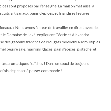
épices sont proposés par l’enseigne. La maison met aussi à
scuits artisanaux, pains d’épices, et friandises festives
ionaux. « Nous avons à cœur de travailler en direct avec des
 le Domaine de Laxé, expliquent Cédric et Alexandra.
se des gâteaux tranchés de Nougats moelleux aux multiples
mel beurre salé, marrons glacés, pain d’épices, pistache, et
antes aromatiques fraîches ! Dans un souci de toujours
outefois de penser à passer commande !