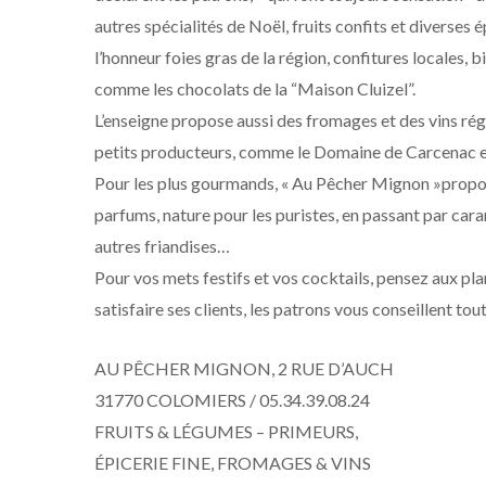
autres spécialités de Noël, fruits confits et diverses 
l’honneur foies gras de la région, confitures locales, bi
comme les chocolats de la “Maison Cluizel”.
L’enseigne propose aussi des fromages et des vins rég
petits producteurs, comme le Domaine de Carcenac et
Pour les plus gourmands, « Au Pêcher Mignon »propo
parfums, nature pour les puristes, en passant par cara
autres friandises…
Pour vos mets festifs et vos cocktails, pensez aux pl
satisfaire ses clients, les patrons vous conseillent t
AU PÊCHER MIGNON, 2 RUE D’AUCH
31770 COLOMIERS / 05.34.39.08.24
FRUITS & LÉGUMES – PRIMEURS,
ÉPICERIE FINE, FROMAGES & VINS