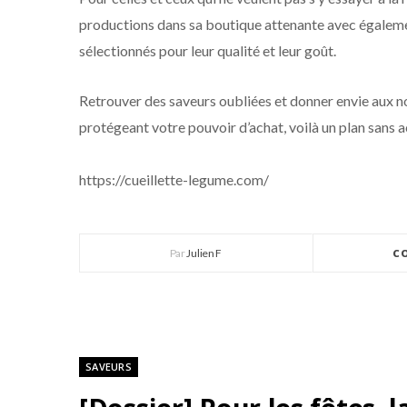
productions dans sa boutique attenante avec égaleme
sélectionnés pour leur qualité et leur goût.
Retrouver des saveurs oubliées et donner envie aux n
protégeant votre pouvoir d’achat, voilà un plan sans a
https://cueillette-legume.com/
Par
Julien F
C
SAVEURS