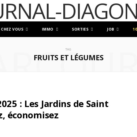
 CHEZ VOUS
IMMO
SORTIES
JOB
1
ARCOUR
TAG
FRUITS ET LÉGUMES
025 : Les Jardins de Saint
ez, économisez