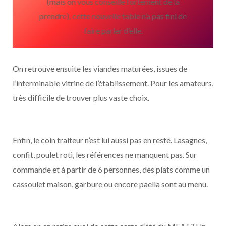
(mais on vous conseille fortement de la
prendre), cette nouvelle table n’a pas fini de
faire parler d’elle.
On retrouve ensuite les viandes maturées, issues de
l’interminable vitrine de l’établissement. Pour les amateurs,
très difficile de trouver plus vaste choix.
Enfin, le coin traiteur n’est lui aussi pas en reste. Lasagnes,
confit, poulet roti, les références ne manquent pas. Sur
commande et à partir de 6 personnes, des plats comme un
cassoulet maison, garbure ou encore paella sont au menu.