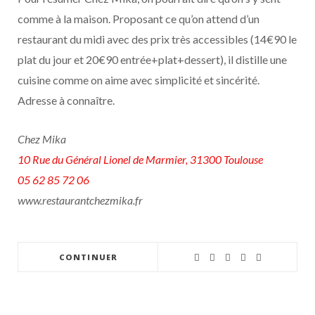
comme à la maison. Proposant ce qu’on attend d’un
restaurant du midi avec des prix très accessibles (14€90 le
plat du jour et 20€90 entrée+plat+dessert), il distille une
cuisine comme on aime avec simplicité et sincérité.
Adresse à connaître.
Chez Mika
10 Rue du Général Lionel de Marmier, 31300 Toulouse
05 62 85 72 06
www.restaurantchezmika.fr
CONTINUER