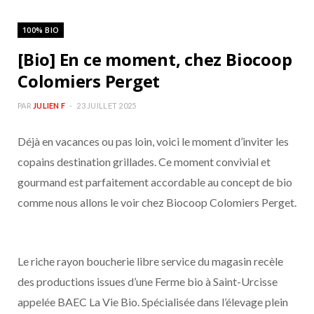
100% BIO
[Bio] En ce moment, chez Biocoop
Colomiers Perget
PAR
JULIEN F
23 JUILLET 2025
Déjà en vacances ou pas loin, voici le moment d’inviter les
copains destination grillades. Ce moment convivial et
gourmand est parfaitement accordable au concept de bio
comme nous allons le voir chez Biocoop Colomiers Perget.
Le riche rayon boucherie libre service du magasin recèle
des productions issues d’une Ferme bio à Saint-Urcisse
appelée BAEC La Vie Bio. Spécialisée dans l’élevage plein