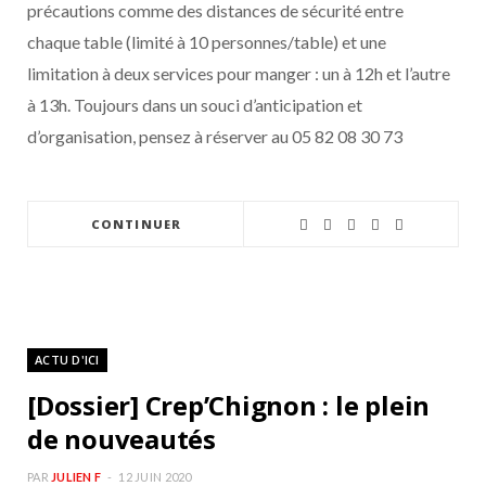
précautions comme des distances de sécurité entre
chaque table (limité à 10 personnes/table) et une
limitation à deux services pour manger : un à 12h et l’autre
à 13h. Toujours dans un souci d’anticipation et
d’organisation, pensez à réserver au 05 82 08 30 73
CONTINUER
ACTU D'ICI
[Dossier] Crep’Chignon : le plein
de nouveautés
PAR
JULIEN F
12 JUIN 2020