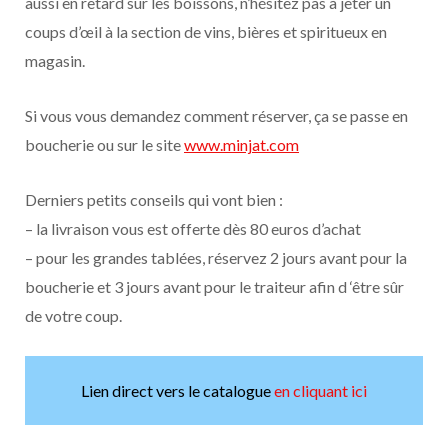
aussi en retard sur les boissons, n’hésitez pas à jeter un
coups d’œil à la section de vins, bières et spiritueux en
magasin.
Si vous vous demandez comment réserver, ça se passe en
boucherie ou sur le site
www.minjat.com
Derniers petits conseils qui vont bien :
– la livraison vous est offerte dès 80 euros d’achat
– pour les grandes tablées, réservez 2 jours avant pour la
boucherie et 3 jours avant pour le traiteur afin d ‘être sûr
de votre coup.
Lien direct vers le catalogue
en cliquant ici