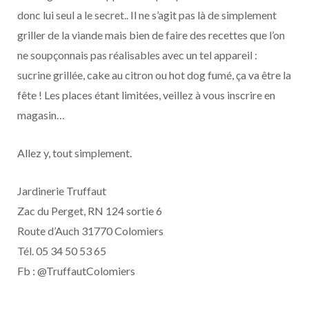
donc lui seul a le secret.. Il ne s’agit pas là de simplement
griller de la viande mais bien de faire des recettes que l’on
ne soupçonnais pas réalisables avec un tel appareil :
sucrine grillée, cake au citron ou hot dog fumé, ça va être la
fête ! Les places étant limitées, veillez à vous inscrire en
magasin…
Allez y, tout simplement.
Jardinerie Truffaut
Zac du Perget, RN 124 sortie 6
Route d’Auch 31770 Colomiers
Tél. 05 34 50 53 65
Fb : @TruffautColomiers