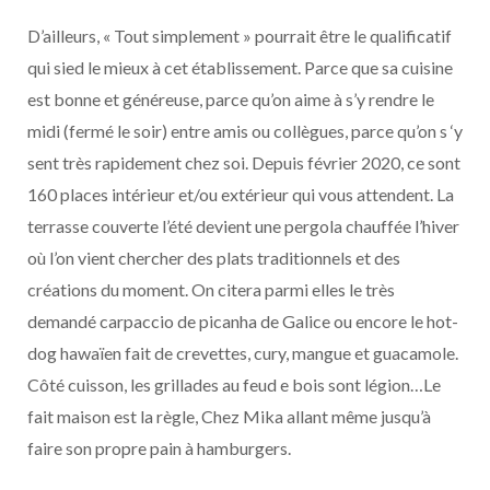
D’ailleurs, « Tout simplement » pourrait être le qualificatif
qui sied le mieux à cet établissement. Parce que sa cuisine
est bonne et généreuse, parce qu’on aime à s’y rendre le
midi (fermé le soir) entre amis ou collègues, parce qu’on s ‘y
sent très rapidement chez soi. Depuis février 2020, ce sont
160 places intérieur et/ou extérieur qui vous attendent. La
terrasse couverte l’été devient une pergola chauffée l’hiver
où l’on vient chercher des plats traditionnels et des
créations du moment. On citera parmi elles le très
demandé carpaccio de picanha de Galice ou encore le hot-
dog hawaïen fait de crevettes, cury, mangue et guacamole.
Côté cuisson, les grillades au feud e bois sont légion…Le
fait maison est la règle, Chez Mika allant même jusqu’à
faire son propre pain à hamburgers.