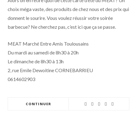
Alors on en retire quoi de cette carte d’été du MEAT? Un
choix méga vaste, des produits de chez nous et des prix qui
donnent le sourire. Vous voulez réussir votre soirée
barbecue? Ne cherchez pas, c’est ici que ça se passe.
MEAT Marché Entre Amis Toulousains
Du mardi au samedi de 8h30 à 20h
Le dimanche de 8h30 à 13h
2, rue Emile Dewoitine CORNEBARRIEU
0614602903
CONTINUER