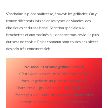
S’enchaine la pièce maitresse, à savoir les grillades. On y
trouve différents lots selon les types de viandes, des
classiques et du pas banal. Mention spéciale aux
brochettes et aux marinés qui donnent tous envie. Le plus
dur sera de choisir. Point commun pour toutes ces pièces,
des prix très concurrentiels…
Nouveau : formule grillade le midi
C’est LA nouveauté : le MEAT propose une
formule grillade sur place tous les midis.
Charcuterie + grillade + vin + café ou grillade +
fromage + vin + café, du simple et efficace bien
comme on l’aime. Avec ou sans réservation