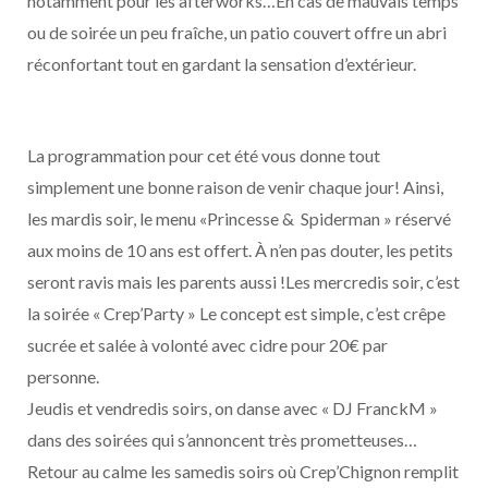
notamment pour les afterworks…En cas de mauvais temps
ou de soirée un peu fraîche, un patio couvert offre un abri
réconfortant tout en gardant la sensation d’extérieur.
La programmation pour cet été vous donne tout
simplement une bonne raison de venir chaque jour! Ainsi,
les mardis soir, le menu «Princesse & Spiderman » réservé
aux moins de 10 ans est offert. À n’en pas douter, les petits
seront ravis mais les parents aussi !Les mercredis soir, c’est
la soirée « Crep’Party » Le concept est simple, c’est crêpe
sucrée et salée à volonté avec cidre pour 20€ par
personne.
Jeudis et vendredis soirs, on danse avec « DJ FranckM »
dans des soirées qui s’annoncent très prometteuses…
Retour au calme les samedis soirs où Crep’Chignon remplit