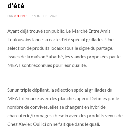
d’été
PAR
JULIEN F
19 JUILLET 2023
Ayant déjà trouvé son public, Le Marché Entre Amis
Toulousains lance sa carte d’été spécial grillades. Une
sélection de produits locaux sous le signe du partage.
Issues de la maison Sabathé, les viandes proposées par le
MEAT sont reconnues pour leur qualité.
Sur un triple dépliant, la sélection spécial grillades du
MEAT démarre avec des planches apéro. Définies par le
nombre de convives, elles se changent en hybride
charcuterie/fromage si besoin avec des produits venus de
Chez Xavier. Oui ici on ne fait que dans le quali.