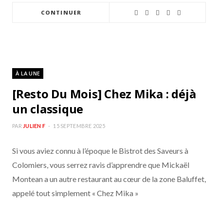
CONTINUER
À LA UNE
[Resto Du Mois] Chez Mika : déjà
un classique
PAR
JULIEN F
15 SEPTEMBRE 2025
Si vous aviez connu à l’époque le Bistrot des Saveurs à
Colomiers, vous serrez ravis d’apprendre que Mickaël
Montean a un autre restaurant au cœur de la zone Baluffet,
appelé tout simplement « Chez Mika »