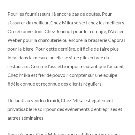
Pour les fournisseurs, là encore pas de doutes. Pour
s’assurer du meilleur, Chez Mika se sert chez les meilleurs.
On retrouve donc Chez Jeannot pour le fromage, l’Atelier
Weber pour la charcuterie ou encore la brasserie Caporal
pour la bière. Pour cette dernière, difficile de faire plus
local dans la mesure ou elle se situe pile en face du
restaurant. Comme l’assiette importe autant que l’accueil,
Chez Mika est fier de pouvoir compter sur une équipe
fidèle connue et reconnue des clients réguliers.
Du lundi au vendredi midi, Chez Mika est également
privatisable le soir pour des événements d’entreprises et
autres séminaires.
Pour résumer Chez Mika, on pourrait dire qu’on s’y sent