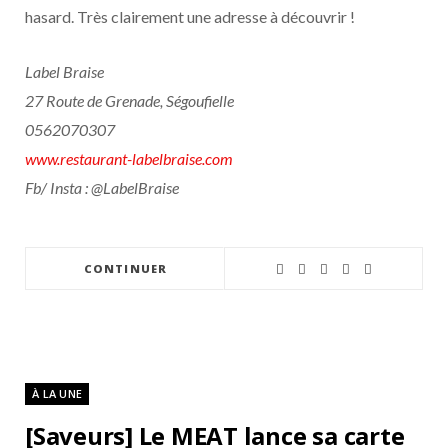
hasard. Très clairement une adresse à découvrir !
Label Braise
27 Route de Grenade, Ségoufielle
0562070307
www.restaurant-labelbraise.com
Fb/ Insta : @LabelBraise
CONTINUER
À LA UNE
[Saveurs] Le MEAT lance sa carte