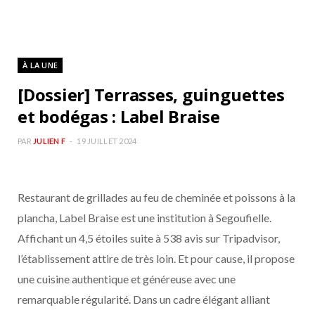
À LA UNE
[Dossier] Terrasses, guinguettes
et bodégas : Label Braise
PAR
JULIEN F
19 JUILLET 2024
Restaurant de grillades au feu de cheminée et poissons à la
plancha, Label Braise est une institution à Segoufielle.
Affichant un 4,5 étoiles suite à 538 avis sur Tripadvisor,
l’établissement attire de très loin. Et pour cause, il propose
une cuisine authentique et généreuse avec une
remarquable régularité. Dans un cadre élégant alliant