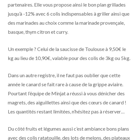
partenaires. Elle vous propose ainsi le bon plan grillades
jusqu’à -12% avec 6 colis indispensables à griller ainsi que
des marinades au choix comme la marinade provençale,
basque, thym citron et curry.
Un exemple ? Celui de la saucisse de Toulouse à 9,50€ le
kg au lieu de 10,90€, valable pour des colis de 3kg ou 5kg.
Dans un autre registre, il ne faut pas oublier que cette
année le canard se fait rare à cause de la grippe aviaire.
Pourtant l’équipe de Minjat a réussi à vous dénicher des
magrets, des aiguillettes ainsi que des cœurs de canard !
Les quantités restant limitées, n’hésitez pas à réserver…
Du côté fruits et légumes aussi c’est ambiance bons plans
avec des colis ratatouille, des lots de melons, des plateaux