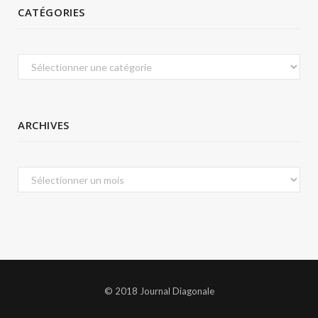
CATÉGORIES
Catégories
ARCHIVES
Archives
© 2018 Journal Diagonale