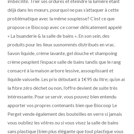
imbécilité. Trier ses ordures et éteindre la lumière étant
déjà dans les mœurs, pourquoi ne pas s’attaquer à cette
problématique avec la même souplesse? C’est ce que
propose ce Biocoop avec ce corner délicatement appelé
« La buanderie & la salle de bains ». En son sein, des
produits pour les lieux susnommés distribués en vrac.
Savon liquide, crème lavante, gel douche et shampoing
crème peuplent l’espace salle de bains tandis que le rang
consacré à la maison arbore lessive, assouplissant et
liquide vaisselle. Les prix débutant à 1€95 du litre; qu’on ai
la fibre zéro déchet ou non, l’offre devient de suite très
intéressante. Pour se servir, vous pouvez bien entendu
apporter vos propres contenants bien que Biocoop Le
Perget vende également des bouteilles en verre si jamais
vous oubliez les vôtres ou si vous visez la salle de bains
sans plastique (bien plus élégante que tout plastique vous