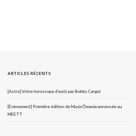
ARTICLES RÉCENTS
[Astro] Votre horoscope d’août par Bobby Cargol
[Évènement] Première édition de MusicÔmania annoncée au
MEETT