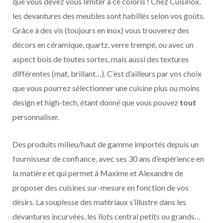
que vous devez vous limiter à ce coloris ! Chez Cuisinox,
les devantures des meubles sont habillés selon vos goûts.
Grâce à des vis (toujours en inox) vous trouverez des
décors en céramique, quartz, verre trempé, ou avec un
aspect bois de toutes sortes, mais aussi des textures
différentes (mat, brillant…). C’est d’ailleurs par vos choix
que vous pourrez sélectionner une cuisine plus ou moins
design et high-tech, étant donné que vous pouvez
tout
personnaliser.
Des produits milieu/haut de gamme importés depuis un
fournisseur de confiance, avec ses 30 ans d’expérience en
la matière et qui permet à Maxime et Alexandre de
proposer des cuisines sur-mesure en fonction de vos
désirs. La souplesse des matériaux s’illustre dans les
devantures incurvées, les îlots central petits ou grands…