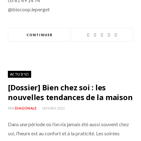
05 61 49 14 74
@biocoop.leperget
CONTINUER
ACTU D'ICI
[Dossier] Bien chez soi : les
nouvelles tendances de la maison
PAR
DIAGONALE
18 MARS 2021
Dans une période où l’on n’a jamais été aussi souvent chez
soi, l’heure est au confort et à la praticité. Les soirées