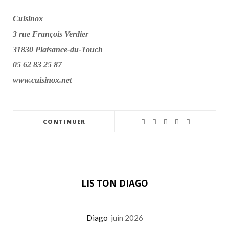
Cuisinox
3 rue François Verdier
31830 Plaisance-du-Touch
05 62 83 25 87
www.cuisinox.net
CONTINUER
LIS TON DIAGO
Diago
juin 2026