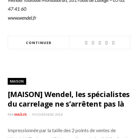
47 41 60
www.wendel.fr
CONTINUER
MAISON
[MAISON] Wendel, les spécialistes
du carrelage ne s’arrêtent pas là
PAR
MAÏLYS
9 NOVEMBRE 2018
Impressionnée par la taille des 2 points de ventes de