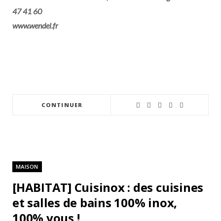
47 41 60
www.wendel.fr
CONTINUER
MAISON
[HABITAT] Cuisinox : des cuisines
et salles de bains 100% inox,
100% vous !