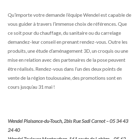
Qu’importe votre demande l’équipe Wendel est capable de
vous guider à travers l’immense choix de références. Que
ce soit pour du chauffage, du sanitaire ou du carrelage
demandez-leur conseil en prenant rendez-vous. Outre les
produits, une étude d’aménagement 3D, un croquis ou une
mise en relation avec des partenaires de la pose peuvent
être réalisés. Rendez-vous dans l’un des deux points de
vente de la région toulousaine, des promotions sont en
cours jusqu’au 31 mai !
Wendel Plaisance-du-Touch, 2bis Rue Sadi Carnot – 05 34 43
24 40
Wendel Toulouse Montaudran, 161 route de Labège – 05 62