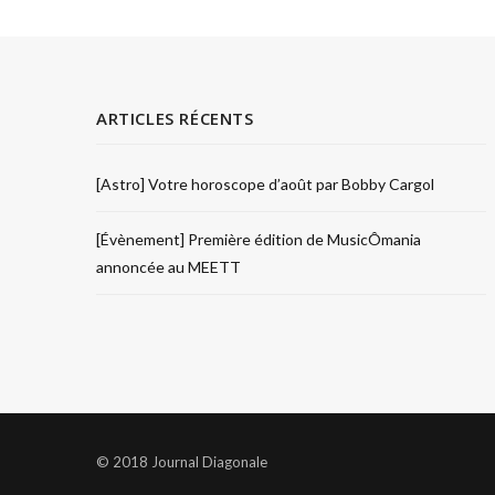
ARTICLES RÉCENTS
[Astro] Votre horoscope d’août par Bobby Cargol
[Évènement] Première édition de MusicÔmania
annoncée au MEETT
© 2018 Journal Diagonale