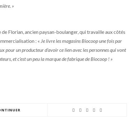
mière. »
e de Florian, ancien paysan-boulanger, qui travaille aux côtés
ommercialisation : «
Je livre les magasins Biocoop une fois par
cieux pour un producteur d’avoir ce lien avec les personnes qui vont
eurs, et c’est un peu la marque de fabrique de Biocoop ! »
ONTINUER