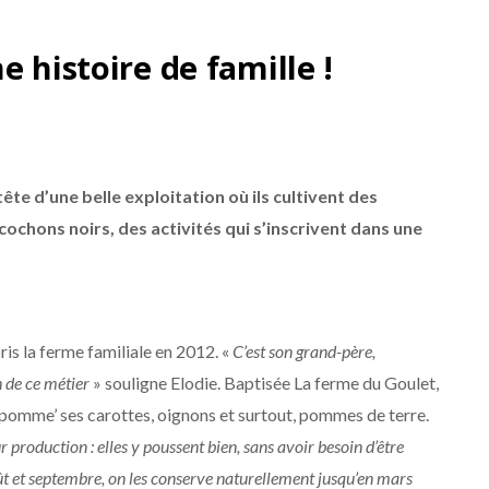
 histoire de famille !
tête d’une belle exploitation où ils cultivent des
ochons noirs, des activités qui s’inscrivent dans une
is la ferme familiale en 2012. «
C’est son grand-père,
n de ce métier
» souligne Elodie. Baptisée La ferme du Goulet,
 pomme’ ses carottes, oignons et surtout, pommes de terre.
ur production : elles y poussent bien, sans avoir besoin d’être
oût et septembre, on les conserve naturellement jusqu’en mars