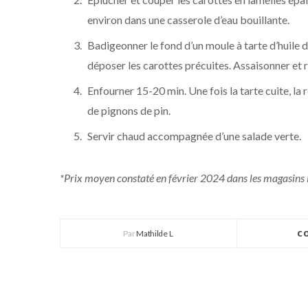
environ dans une casserole d’eau bouillante.
Badigeonner le fond d’un moule à tarte d’huile d
déposer les carottes précuites. Assaisonner et r
Enfourner 15-20 min. Une fois la tarte cuite, l
de pignons de pin.
Servir chaud accompagnée d’une salade verte.
*Prix moyen constaté en février 2024 dans les magasins
Par
Mathilde L
C