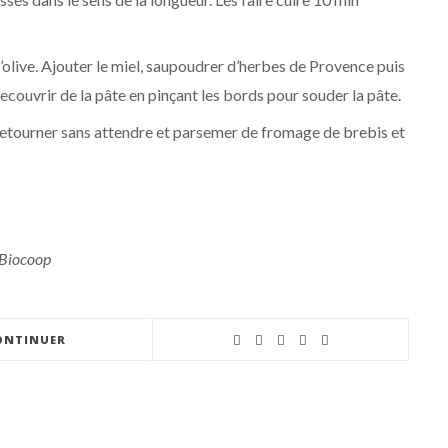
’olive. Ajouter le miel, saupoudrer d’herbes de Provence puis
ecouvrir de la pâte en pinçant les bords pour souder la pâte.
a retourner sans attendre et parsemer de fromage de brebis et
 Biocoop
ONTINUER