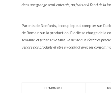
dans une grange semi-enterrée, au frais et à l’abri de la lu
Parents de 3 enfants, le couple peut compter sur l’aid
de Romain sur la production. Elodie se charge de la c
semaine, et je tiens à le faire. Je pense que c’est très pré
vendre nos produits et être en contact avec les consommat
Par
Mathilde L
C