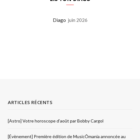
Diago
juin 2026
ARTICLES RÉCENTS
[Astro] Votre horoscope d’août par Bobby Cargol
[Évènement] Première édition de MusicÔmania annoncée au