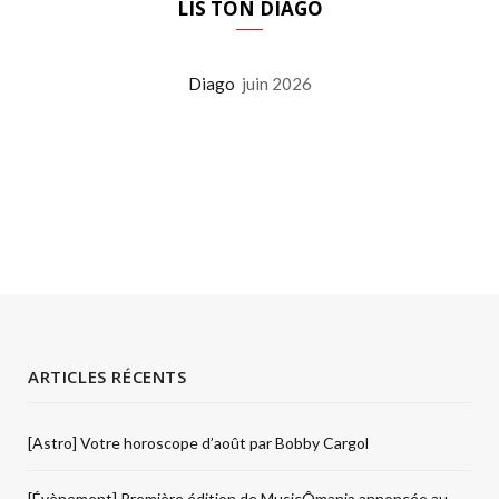
LIS TON DIAGO
Diago
juin 2026
ARTICLES RÉCENTS
[Astro] Votre horoscope d’août par Bobby Cargol
[Évènement] Première édition de MusicÔmania annoncée au