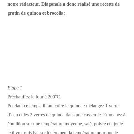
notre rédacteur, Diagonale a donc réalisé une
recette de
gratin de quinoa et brocolis
:
Etape 1
Préchauffez le four à 200°C.
Pendant ce temps, il faut cuire le quinoa : mélangez 1 verre
d’eau et les 2 verres de quinoa dans une casserole. Emmenez à
ébullition sur une température moyenne, salé, poivré et ajouté
le thym, puis baisser légèrement la température pour que le