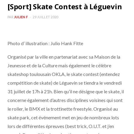
[Sport] Skate Contest à Léguevin
PAR
JULIEN F
29 JUILLET 2020
Photo d’ illustration : Julio Hank Fitte
Organisé par la ville en partenariat avec sa Maison de la
Jeunesse et de la Culture mais également le célèbre
skateshop toulousain OKLA, le skate contest (entendez
compétition de skate) de Léguevin se tiendra le vendredi
31 juillet de 17h à 21h. Bien qu’il ne désigne que le skate, il
concerne également d’autres disciplines voisines qui sont
le roller, le BMX et la trottinette freestyle. Organisé au
skate park, cet événement met en jeu de nombreux lots
lors de différentes épreuves (best trick, O.U.T. et j’en