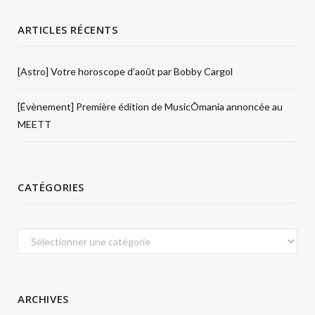
ARTICLES RÉCENTS
[Astro] Votre horoscope d’août par Bobby Cargol
[Évènement] Première édition de MusicÔmania annoncée au
MEETT
CATÉGORIES
Catégories
ARCHIVES