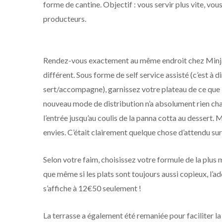
forme de cantine. Objectif : vous servir plus vite, vou
producteurs.
Rendez-vous exactement au même endroit chez Minjat
différent. Sous forme de self service assisté (c’est à d
sert/accompagne), garnissez votre plateau de ce que le
nouveau mode de distribution n’a absolument rien chang
l’entrée jusqu’au coulis de la panna cotta au dessert.
envies. C’était clairement quelque chose d’attendu su
Selon votre faim, choisissez votre formule de la plus 
que même si les plats sont toujours aussi copieux, l’a
s’affiche à 12€50 seulement !
La terrasse a également été remaniée pour faciliter la 