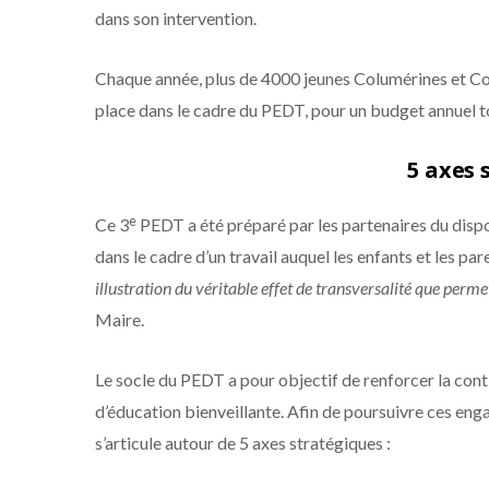
dans son intervention.
Chaque année, plus de 4000 jeunes Columérines et Col
place dans le cadre du PEDT, pour un budget annuel t
5 axes 
e
Ce 3
PEDT a été préparé par les partenaires du dispo
dans le cadre d’un travail auquel les enfants et les pa
illustration du véritable effet de transversalité que perme
Maire.
Le socle du PEDT a pour objectif de renforcer la cont
d’éducation bienveillante. Afin de poursuivre ces en
s’articule autour de 5 axes stratégiques :