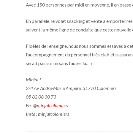
Avec 150 personnes par midi en moyenne, il en passe
En parallèle, le volet snacking et vente à emporter re
suivent la même ligne de conduite que cette nouvelle ca
Fidèles de l’enseigne, nous nous sommes essayés à cett
l’accompagnement du personnel très clair et rassuran
serait pas sur un sans fautes la… ?
Minjat !
2/4 Av André-Marie Ampère, 31770 Colomiers
05 82 08 30 73
Fb : @
minjatcolomiers
Insta : minjatcolomiers