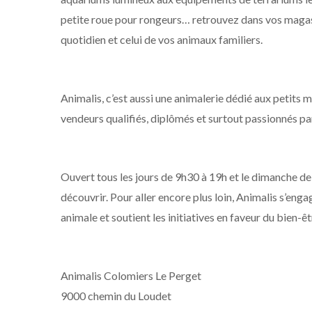
petite roue pour rongeurs… retrouvez dans vos magasi
quotidien et celui de vos animaux familiers.
Animalis, c’est aussi une animalerie dédié aux petits 
vendeurs qualifiés, diplômés et surtout passionnés par
Ouvert tous les jours de 9h30 à 19h et le dimanche d
découvrir. Pour aller encore plus loin, Animalis s’eng
animale et soutient les initiatives en faveur du bien-ê
Animalis Colomiers Le Perget
9000 chemin du Loudet