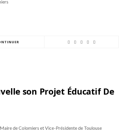
iers
ONTINUER
uvelle son Projet Éducatif De
 Maire de Colomiers et Vice-Présidente de Toulouse