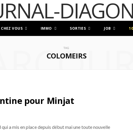
 CHEZ VOUS
IMMO
SORTIES
JOB
1
ARCOUR
TAG
COLOMEIRS
antine pour Minjat
 qui a mis en place depuis début mai une toute nouvelle