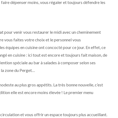
s faire dépenser moins, vous régaler et toujours défendre les
 pour venir vous restaurer le midi avec un cheminement
ire vous faites votre choix et le personnel vous
s équipes en cuisine ont concocté pour ce jour. En effet, ce
é en cuisine : ici tout est encore et toujours fait maison, de
 Mention spéciale au bar à salades à composer selon ses
r la zone du Perget…
modeste au plus gros appétits. La très bonne nouvelle, c’est
ddition elle est encore moins élevée ! Le premier menu
circulation et vous offrir un espace toujours plus accueillant.