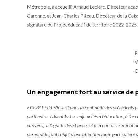
Métropole, a accueilli Arnaud Leclerc, Directeur aca
Garonne, et Jean-Charles Piteau, Directeur de la Cais
signature du Projet éducatif de territoire 2022-2025 
P
V
C
Un engagement fort au service de p
e
« Ce 3
PEDT s’inscrit dans la continuité des précédents p
partenaires éducatifs. Les enjeux liés à l’éducation, à l’accè
citoyens), à l’égalité des chances et à la non-discrimination
parentalité font l’objet d’une attention toute particulière 