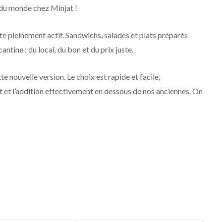
 du monde chez Minjat !
ste pleinement actif. Sandwichs, salades et plats préparés
ntine : du local, du bon et du prix juste.
e nouvelle version. Le choix est rapide et facile,
t et l’addition effectivement en dessous de nos anciennes. On