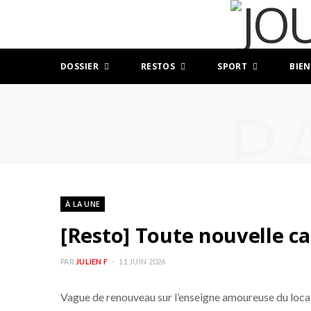
DOSSIER
RESTOS
SPORT
BIEN
P
À LA UNE
[Resto] Toute nouvelle c
PAR
JULIEN F
11 JUIN 2026
Vague de renouveau sur l’enseigne amoureuse du local