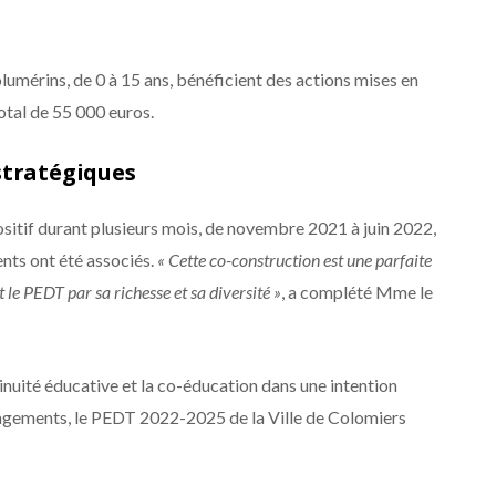
umérins, de 0 à 15 ans, bénéficient des actions mises en
otal de 55 000 euros.
stratégiques
sitif durant plusieurs mois, de novembre 2021 à juin 2022,
rents ont été associés.
« Cette co-construction est une parfaite
t le PEDT par sa richesse et sa diversité »
, a complété Mme le
inuité éducative et la co-éducation dans une intention
gagements, le PEDT 2022-2025 de la Ville de Colomiers