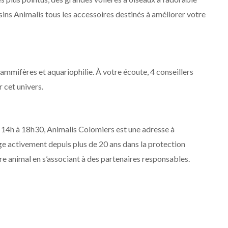
ns Animalis tous les accessoires destinés à améliorer votre
mammifères et aquariophilie. À votre écoute, 4 conseillers
 cet univers.
e 14h à 18h30, Animalis Colomiers est une adresse à
age activement depuis plus de 20 ans dans la protection
tre animal en s’associant à des partenaires responsables.