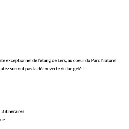
ite exceptionnel de l’étang de Lers, au coeur du Parc Naturel
tez surtout pas la découverte du lac gelé !
 3 itinéraires
que