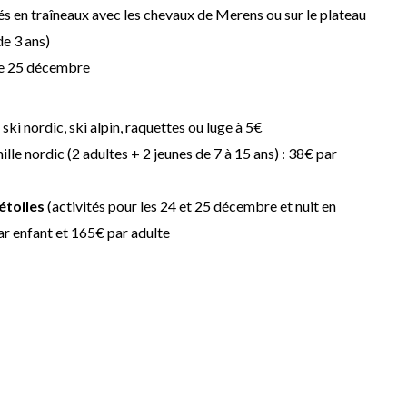
s en traîneaux avec les chevaux de Merens ou sur le plateau
de 3 ans)
 le 25 décembre
t ski nordic, ski alpin, raquettes ou luge à 5€
ille nordic (2 adultes + 2 jeunes de 7 à 15 ans) : 38€ par
étoiles
(activités pour les 24 et 25 décembre et nuit en
par enfant et 165€ par adulte