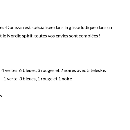
nès-Donezan est spécialisée dans la glisse ludique, dans un
t le Nordic spirit, toutes vos envies sont comblées !
: 4 vertes, 6 bleues, 3 rouges et 2 noires avec 5 téléskis
 : 1 verte, 3 bleues, 1 rouge et 1 noire
ts