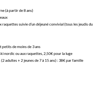
e (à partir de 8 ans)
neaux
 raquettes suivie d’un déjeuné convivial (tous les jeudis du
t petits de moins de 3 ans
 ski nordic ou aux raquettes, 2,50€ pour la luge
 (2 adultes + 2 jeunes de 7 à 15 ans) : 38€ par famille