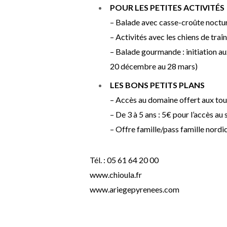
POUR LES PETITES ACTIVITÉS
– Balade avec casse-croûte nocturn
– Activités avec les chiens de traî
– Balade gourmande : initiation aux
20 décembre au 28 mars)
LES BONS PETITS PLANS
– Accès au domaine offert aux tou
– De 3 à 5 ans : 5€ pour l’accès au
– Offre famille/pass famille nordic
Tél. : 05 61 64 20 00
www.chioula.fr
www.ariegepyrenees.com