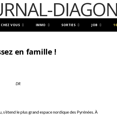
 CHEZ VOUS
IMMO
SORTIES
JOB
1
sez en famille !
DR
au, s’étend le plus grand espace nordique des Pyrénées. À