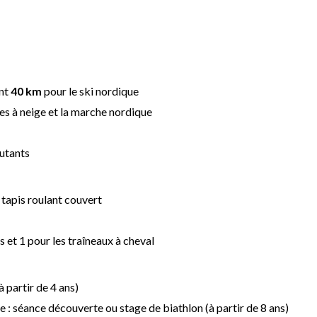
ont
40 km
pour le ski nordique
es à neige et la marche nordique
butants
 tapis roulant couvert
s et 1 pour les traîneaux à cheval
 partir de 4 ans)
e : séance découverte ou stage de biathlon (à partir de 8 ans)