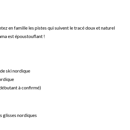
ez en famille les pistes qui suivent le tracé doux et naturel
rama est époustouflant !
 de ski nordique
ordique
 débutant à confirmé)
es glisses nordiques