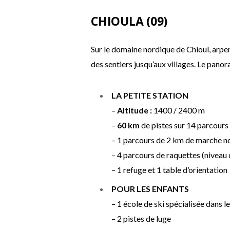
CHIOULA (09)
Sur le domaine nordique de Chioul, arpent
des sentiers jusqu’aux villages. Le pano
LA PETITE STATION
–
Altitude :
1400 / 2400 m
–
60 km
de pistes sur 14 parcours
– 1 parcours de 2 km de marche n
– 4 parcours de raquettes (niveau
– 1 refuge et 1 table d’orientation
POUR LES ENFANTS
– 1 école de ski spécialisée dans l
– 2 pistes de luge