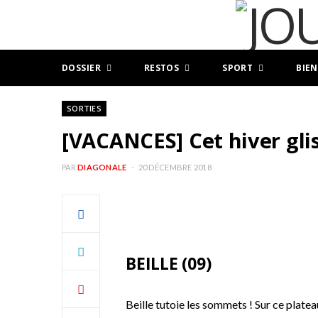
DOSSIER
RESTOS
SPORT
BIEN
SORTIES
[VACANCES] Cet hiver glis
PAR
DIAGONALE
20 DÉCEMBRE 2018
BEILLE (09)
Beille tutoie les sommets ! Sur ce plate