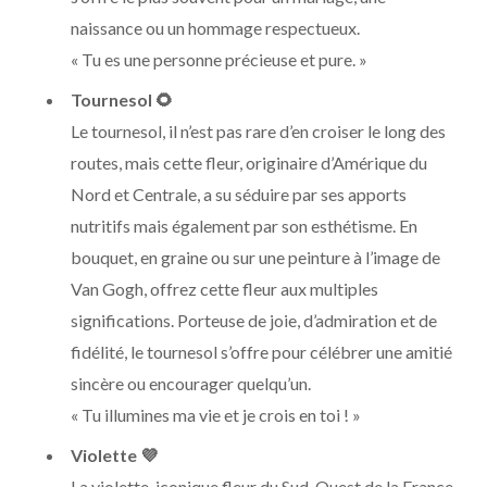
naissance ou un hommage respectueux.
« Tu es une personne précieuse et pure. »
Tournesol
🌻
Le tournesol, il n’est pas rare d’en croiser le long des
routes, mais cette fleur, originaire d’Amérique du
Nord et Centrale, a su séduire par ses apports
nutritifs mais également par son esthétisme. En
bouquet, en graine ou sur une peinture à l’image de
Van Gogh, offrez cette fleur aux multiples
significations. Porteuse de joie, d’admiration et de
fidélité, le tournesol s’offre pour célébrer une amitié
sincère ou encourager quelqu’un.
« Tu illumines ma vie et je crois en toi ! »
Violette 💜
La violette, iconique fleur du Sud-Ouest de la France,