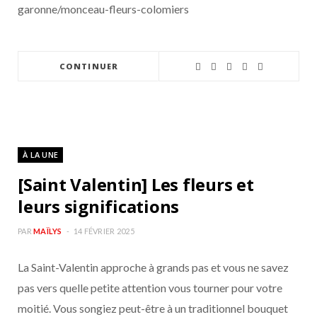
garonne/monceau-fleurs-colomiers
CONTINUER
À LA UNE
[Saint Valentin] Les fleurs et
leurs significations
PAR
MAÏLYS
14 FÉVRIER 2025
La Saint-Valentin approche à grands pas et vous ne savez
pas vers quelle petite attention vous tourner pour votre
moitié. Vous songiez peut-être à un traditionnel bouquet