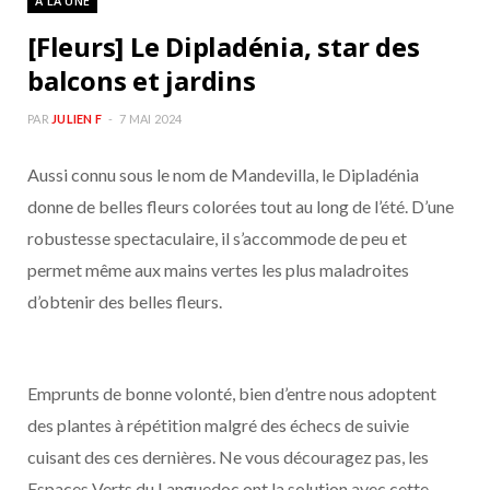
À LA UNE
[Fleurs] Le Dipladénia, star des
balcons et jardins
PAR
JULIEN F
7 MAI 2024
Aussi connu sous le nom de Mandevilla, le Dipladénia
donne de belles fleurs colorées tout au long de l’été. D’une
robustesse spectaculaire, il s’accommode de peu et
permet même aux mains vertes les plus maladroites
d’obtenir des belles fleurs.
Emprunts de bonne volonté, bien d’entre nous adoptent
des plantes à répétition malgré des échecs de suivie
cuisant des ces dernières. Ne vous découragez pas, les
Espaces Verts du Languedoc ont la solution avec cette