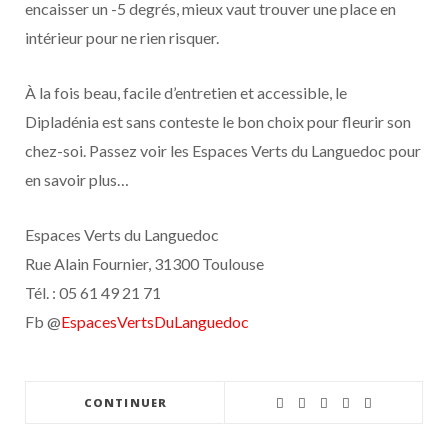
encaisser un -5 degrés, mieux vaut trouver une place en
intérieur pour ne rien risquer.
À la fois beau, facile d’entretien et accessible, le
Dipladénia est sans conteste le bon choix pour fleurir son
chez-soi. Passez voir les Espaces Verts du Languedoc pour
en savoir plus…
Espaces Verts du Languedoc
Rue Alain Fournier, 31300 Toulouse
Tél. : 05 61 49 21 71
Fb @
EspacesVertsDuLanguedoc
CONTINUER