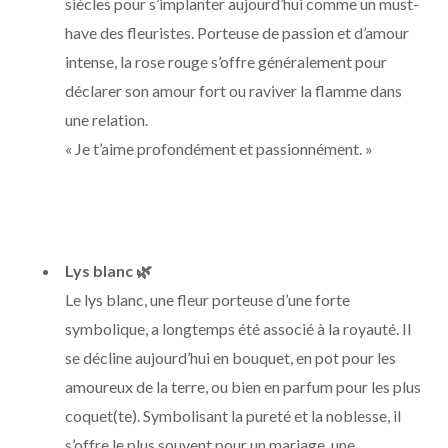
siècles pour s’implanter aujourd’hui comme un must-
have des fleuristes. Porteuse de passion et d’amour
intense, la rose rouge s’offre généralement pour
déclarer son amour fort ou raviver la flamme dans
une relation.
« Je t’aime profondément et passionnément. »
Lys blanc
🌿
Le lys blanc, une fleur porteuse d’une forte
symbolique, a longtemps été associé à la royauté. Il
se décline aujourd’hui en bouquet, en pot pour les
amoureux de la terre, ou bien en parfum pour les plus
coquet(te). Symbolisant la pureté et la noblesse, il
s’offre le plus souvent pour un mariage, une