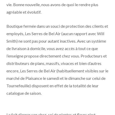
vie. Bonne nouvelle, nous avons de quoi le rendre plus
agréable et évolutif.
Boutique fermée dans un souci de protection des clients et
employés, Les Serres de Bel Air (aucun rapport avec Will
Smith) ne sont pas pour autant inactives. Avec un système
de livraison à domicile, vous avez accès à tout ce que
l’enseigne propose directement chez vous. Producteurs et
distributeurs de plans, massifs, vivaces et bien d’autres
encore, Les Serres de Bel Air (habituellement visibles sur le
marché de Plaisance le samedi et le dimanche sur celui de
Tournefeuille) disposent en effet de la totalité de leur
catalogue de saison.
Le fait d’orner son chez-soi de plantes et fleurs n’est