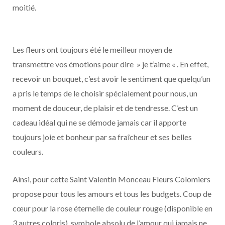
moitié.
Les fleurs ont toujours été le meilleur moyen de
transmettre vos émotions pour dire » je t’aime « . En effet,
recevoir un bouquet, c’est avoir le sentiment que quelqu’un
a pris le temps de le choisir spécialement pour nous, un
moment de douceur, de plaisir et de tendresse. C’est un
cadeau idéal qui ne se démode jamais car il apporte
toujours joie et bonheur par sa fraîcheur et ses belles
couleurs.
Ainsi, pour cette Saint Valentin Monceau Fleurs Colomiers
propose pour tous les amours et tous les budgets. Coup de
cœur pour la rose éternelle de couleur rouge (disponible en
3 autres coloris), symbole absolu de l’amour qui jamais ne