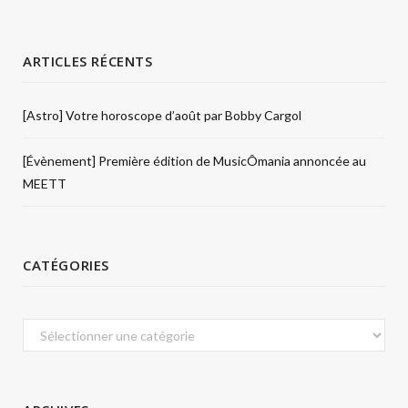
ARTICLES RÉCENTS
[Astro] Votre horoscope d’août par Bobby Cargol
[Évènement] Première édition de MusicÔmania annoncée au
MEETT
CATÉGORIES
Catégories