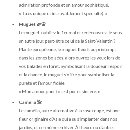
admiration profonde et un amour sophistiqué.
« Tu es unique et incroyablement spécial(e). »
Muguet
🌿🌸
Le muguet, oubliez le 1er mai et redécouvrez-le sous
un autre jour, peut-être celui de la Saint-Valentin ?
Plante européenne, le muguet fleurit au printemps
dans les zones boisées, alors ouvrez les yeux lors de
vos balades en forêt. Symbolisant la douceur, l’espoir
et la chance, le muguet s’offre pour symboliser la
pureté et l’amour fidèle.
« Mon amour pour toi est pur et sincère. »
Camélia 🌺
Le camélia, autre alternative à la rose rouge, est une
fleur originaire d’Asie qui a su s’implanter dans nos
jardins, et ce, même en hiver. À l’heure où d’autres