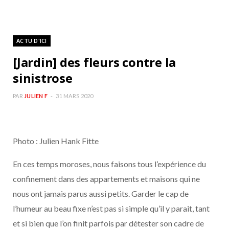
ACTU D'ICI
[Jardin] des fleurs contre la
sinistrose
PAR
JULIEN F
31 MARS 2020
Photo : Julien Hank Fitte
En ces temps moroses, nous faisons tous l’expérience du
confinement dans des appartements et maisons qui ne
nous ont jamais parus aussi petits. Garder le cap de
l’humeur au beau fixe n’est pas si simple qu’il y parait, tant
et si bien que l’on finit parfois par détester son cadre de