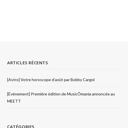
ARTICLES RÉCENTS
[Astro] Votre horoscope d’août par Bobby Cargol
[Évènement] Première édition de MusicÔmania annoncée au
MEETT
CATÉGORIES