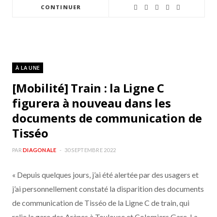
CONTINUER
À LA UNE
[Mobilité] Train : la Ligne C
figurera à nouveau dans les
documents de communication de
Tisséo
PAR
DIAGONALE
30 SEPTEMBRE 2022
« Depuis quelques jours, j’ai été alertée par des usagers et
j’ai personnellement constaté la disparition des documents
de communication de Tisséo de la Ligne C de train, qui
relie la gare des Arènes à Toulouse et Colomiers Gare. La