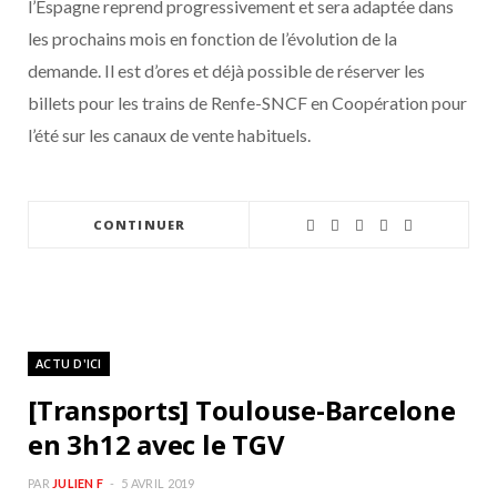
l’Espagne reprend progressivement et sera adaptée dans
les prochains mois en fonction de l’évolution de la
demande. Il est d’ores et déjà possible de réserver les
billets pour les trains de Renfe-SNCF en Coopération pour
l’été sur les canaux de vente habituels.
CONTINUER
ACTU D'ICI
[Transports] Toulouse-Barcelone
en 3h12 avec le TGV
PAR
JULIEN F
5 AVRIL 2019