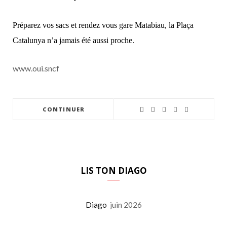
Préparez vos sacs et rendez vous gare Matabiau, la Plaça
Catalunya n’a jamais été aussi proche.
www.oui.sncf
CONTINUER
LIS TON DIAGO
Diago
juin 2026