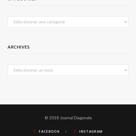
Catégories
ARCHIVES
Archives
© 2018 Journal Diagonale
FACEBOOK
INSTAGRAM