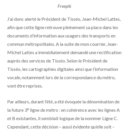
Freepik
J’ai donc alerté le Président de Tisséo, Jean-Michel Lattes,
afin que cette ligne retrouve pleinement sa place dans les
documents d’information aux usagers des transports en
commun métropolitains. A la suite de mon courrier, Jean-
Michel Lattes a immédiatement demandé une rectification
auprès des services de Tisséo. Selon le Président de
Tisséo, les cartographies digitales ainsi que l’information
vocale, notamment lors de la correspondance du métro,
vont être reprises.
Par ailleurs, durant l’été, a été évoquée la dénomination de
e
la future 3
ligne de métro : en cohérence avec les lignes A
et B existantes, il semblait logique de la nommer Ligne C.
Cependant, cette décision – aussi évidente qu’elle soit –