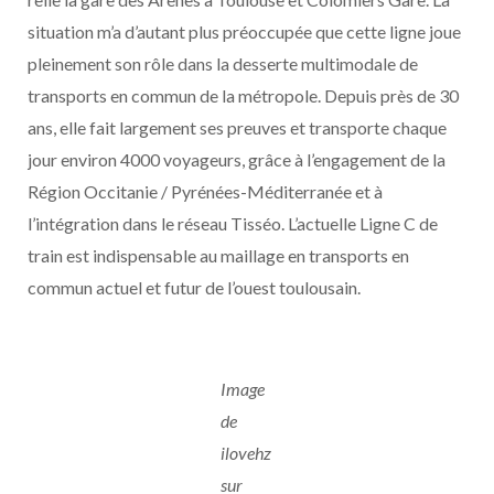
situation m’a d’autant plus préoccupée que cette ligne joue
pleinement son rôle dans la desserte multimodale de
transports en commun de la métropole. Depuis près de 30
ans, elle fait largement ses preuves et transporte chaque
jour environ 4000 voyageurs, grâce à l’engagement de la
Région Occitanie / Pyrénées-Méditerranée et à
l’intégration dans le réseau Tisséo. L’actuelle Ligne C de
train est indispensable au maillage en transports en
commun actuel et futur de l’ouest toulousain.
Image
de
ilovehz
sur