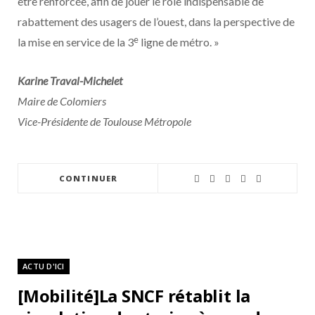
être renforcée, afin de jouer le rôle indispensable de
rabattement des usagers de l’ouest, dans la perspective de
e
la mise en service de la 3
ligne de métro. »
Karine Traval-Michelet
Maire de Colomiers
Vice-Présidente de Toulouse Métropole
CONTINUER
ACTU D'ICI
[Mobilité]La SNCF rétablit la