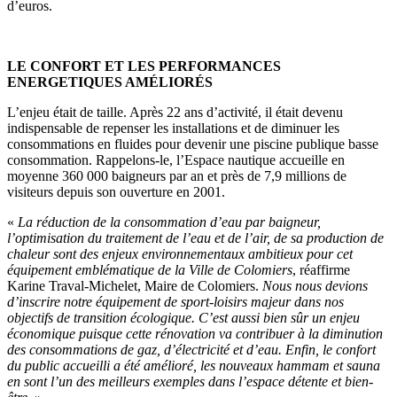
d’euros.
LE CONFORT ET LES PERFORMANCES
ENERGETIQUES AMÉLIORÉS
L’enjeu était de taille. Après 22 ans d’activité, il était devenu
indispensable de repenser les installations et de diminuer les
consommations en fluides pour devenir une piscine publique basse
consommation. Rappelons-le, l’Espace nautique accueille en
moyenne 360 000 baigneurs par an et près de 7,9 millions de
visiteurs depuis son ouverture en 2001.
«
La réduction de la consommation d’eau par baigneur,
l’optimisation du traitement de l’eau et de l’air, de sa production de
chaleur sont des enjeux environnementaux ambitieux pour cet
équipement emblématique de la Ville de Colomiers
, réaffirme
Karine Traval-Michelet, Maire de Colomiers.
Nous nous devions
d’inscrire notre équipement de sport-loisirs majeur dans nos
objectifs de transition écologique.
C’est aussi bien sûr un enjeu
économique puisque cette rénovation va contribuer à la diminution
des consommations de gaz, d’électricité et d’eau.
Enfin, le confort
du public accueilli a été amélioré, les nouveaux hammam et sauna
en sont l’un des meilleurs exemples dans l’espace détente et bien-