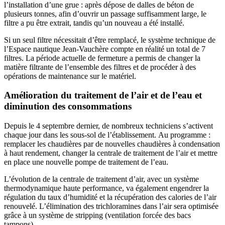
l’installation d’une grue : après dépose de dalles de béton de
plusieurs tonnes, afin d’ouvrir un passage suffisamment large, le
filtre a pu être extrait, tandis qu’un nouveau a été installé.
Si un seul filtre nécessitait d’être remplacé, le système technique de
l’Espace nautique Jean-Vauchère compte en réalité un total de 7
filtres. La période actuelle de fermeture a permis de changer la
matière filtrante de l’ensemble des filtres et de procéder à des
opérations de maintenance sur le matériel.
Amélioration du traitement de l’air et de l’eau et
diminution des consommations
Depuis le 4 septembre dernier, de nombreux techniciens s’activent
chaque jour dans les sous-sol de l’établissement. Au programme :
remplacer les chaudières par de nouvelles chaudières à condensation
à haut rendement, changer la centrale de traitement de l’air et mettre
en place une nouvelle pompe de traitement de l’eau.
L’évolution de la centrale de traitement d’air, avec un système
thermodynamique haute performance, va également engendrer la
régulation du taux d’humidité et la récupération des calories de l’air
renouvelé. L’élimination des trichloramines dans l’air sera optimisée
grâce à un système de stripping (ventilation forcée des bacs
tampons).