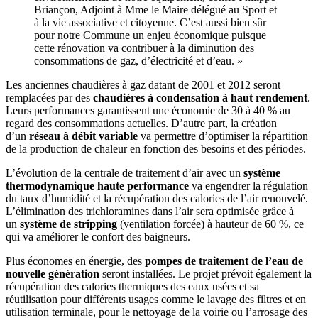
Briançon, Adjoint à Mme le Maire délégué au Sport et
à la vie associative et citoyenne. C’est aussi bien sûr
pour notre Commune un enjeu économique puisque
cette rénovation va contribuer à la diminution des
consommations de gaz, d’électricité et d’eau. »
Les anciennes chaudières à gaz datant de 2001 et 2012 seront
remplacées par des
chaudières à condensation à haut rendement
.
Leurs performances garantissent une économie de 30 à 40 % au
regard des consommations actuelles. D’autre part, la création
d’un
réseau à débit variable
va permettre d’optimiser la répartition
de la production de chaleur en fonction des besoins et des périodes.
L’évolution de la centrale de traitement d’air avec un
système
thermodynamique haute performance
va engendrer la régulation
du taux d’humidité et la récupération des calories de l’air renouvelé.
L’élimination des trichloramines dans l’air sera optimisée grâce à
un
système de stripping
(ventilation forcée) à hauteur de 60 %, ce
qui va améliorer le confort des baigneurs.
Plus économes en énergie, des
pompes de traitement de l’eau de
nouvelle génération
seront installées. Le projet prévoit également la
récupération des calories thermiques des eaux usées et sa
réutilisation pour différents usages comme le lavage des filtres et en
utilisation terminale, pour le nettoyage de la voirie ou l’arrosage des