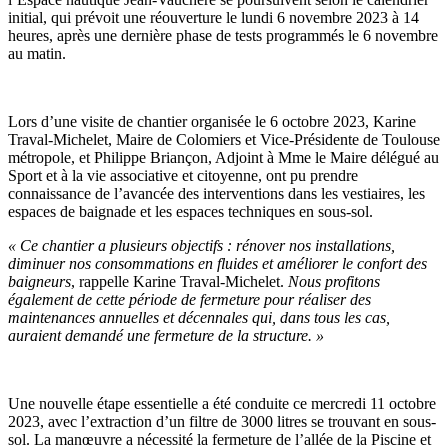
initial, qui prévoit une réouverture le lundi 6 novembre 2023 à 14
heures, après une dernière phase de tests programmés le 6 novembre
au matin.
Lors d’une visite de chantier organisée le 6 octobre 2023, Karine
Traval-Michelet, Maire de Colomiers et Vice-Présidente de Toulouse
métropole, et Philippe Briançon, Adjoint à Mme le Maire délégué au
Sport et à la vie associative et citoyenne, ont pu prendre
connaissance de l’avancée des interventions dans les vestiaires, les
espaces de baignade et les espaces techniques en sous-sol.
« Ce chantier a plusieurs objectifs : rénover nos installations,
diminuer nos consommations en fluides et améliorer le confort des
baigneurs
, rappelle Karine Traval-Michelet.
Nous profitons
également de cette période de fermeture pour réaliser des
maintenances annuelles et décennales qui, dans tous les cas,
auraient demandé une fermeture de la structure. »
Une nouvelle étape essentielle a été conduite ce mercredi 11 octobre
2023, avec l’extraction d’un filtre de 3000 litres se trouvant en sous-
sol. La manœuvre a nécessité la fermeture de l’allée de la Piscine et