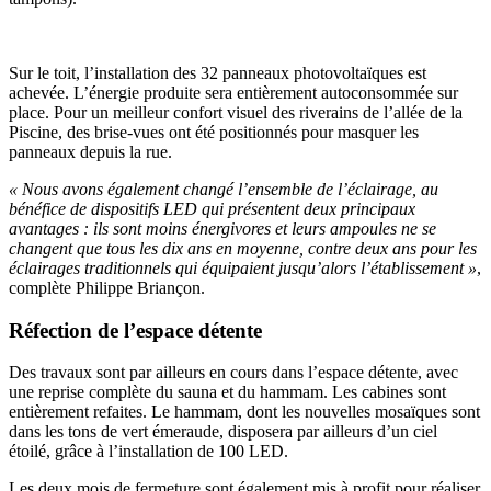
Sur le toit, l’installation des 32 panneaux photovoltaïques est
achevée. L’énergie produite sera entièrement autoconsommée sur
place. Pour un meilleur confort visuel des riverains de l’allée de la
Piscine, des brise-vues ont été positionnés pour masquer les
panneaux depuis la rue.
« Nous avons également changé l’ensemble de l’éclairage, au
bénéfice de dispositifs LED qui présentent deux principaux
avantages : ils sont moins énergivores et leurs ampoules ne se
changent que tous les dix ans en moyenne, contre deux ans pour les
éclairages traditionnels qui équipaient jusqu’alors l’établissement »
,
complète Philippe Briançon.
Réfection de l’espace détente
Des travaux sont par ailleurs en cours dans l’espace détente, avec
une reprise complète du sauna et du hammam. Les cabines sont
entièrement refaites. Le hammam, dont les nouvelles mosaïques sont
dans les tons de vert émeraude, disposera par ailleurs d’un ciel
étoilé, grâce à l’installation de 100 LED.
Les deux mois de fermeture sont également mis à profit pour réaliser