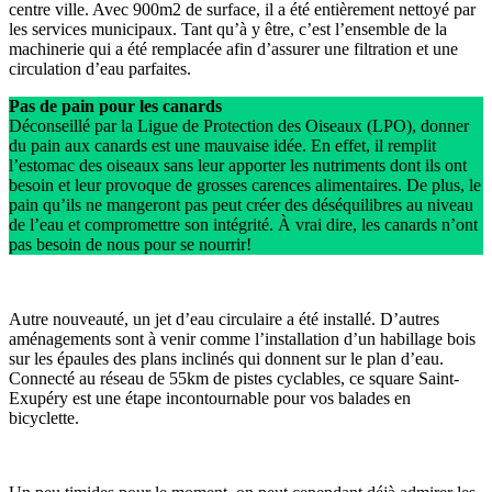
centre ville. Avec 900m2 de surface, il a été entièrement nettoyé par
les services municipaux. Tant qu’à y être, c’est l’ensemble de la
machinerie qui a été remplacée afin d’assurer une filtration et une
circulation d’eau parfaites.
Pas de pain pour les canards
Déconseillé par la Ligue de Protection des Oiseaux (LPO), donner
du pain aux canards est une mauvaise idée. En effet, il remplit
l’estomac des oiseaux sans leur apporter les nutriments dont ils ont
besoin et leur provoque de grosses carences alimentaires. De plus, le
pain qu’ils ne mangeront pas peut créer des déséquilibres au niveau
de l’eau et compromettre son intégrité. À vrai dire, les canards n’ont
pas besoin de nous pour se nourrir!
Autre nouveauté, un jet d’eau circulaire a été installé. D’autres
aménagements sont à venir comme l’installation d’un habillage bois
sur les épaules des plans inclinés qui donnent sur le plan d’eau.
Connecté au réseau de 55km de pistes cyclables, ce square Saint-
Exupéry est une étape incontournable pour vos balades en
bicyclette.