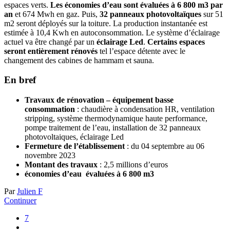
espaces verts.
Les économies d’eau sont évaluées à 6 800 m3 par
an
et 674 Mwh en gaz. Puis,
32 panneaux photovoltaïques
sur 51
m2 seront déployés sur la toiture. La production instantanée est
estimée à 10,4 Kwh en autoconsommation. Le système d’éclairage
actuel va être changé par un
éclairage Led
.
Certains espaces
seront entièrement rénovés
tel l’espace détente avec le
changement des cabines de hammam et sauna.
En bref
Travaux de rénovation – équipement basse
consommation
: chaudière à condensation HR, ventilation
stripping, système thermodynamique haute performance,
pompe traitement de l’eau, installation de 32 panneaux
photovoltaiques, éclairage Led
Fermeture de l’établissement
: du 04 septembre au 06
novembre 2023
Montant des travaux
: 2,5 millions d’euros
économies d’eau évaluées à 6 800 m3
Par
Julien F
Continuer
7