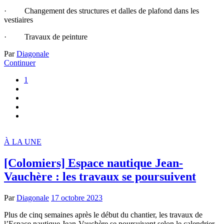
· Changement des structures et dalles de plafond dans les
vestiaires
· Travaux de peinture
Par
Diagonale
Continuer
1
À LA UNE
[Colomiers] Espace nautique Jean-
Vauchère : les travaux se poursuivent
Par
Diagonale
17 octobre 2023
Plus de cinq semaines après le début du chantier, les travaux de
l’Espace nautique Jean-Vauchère se poursuivent selon le calendrier