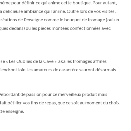
 même pour définir ce qui anime cette boutique. Pour autant,
 délicieuse ambiance qui l’anime. Outre lors de vos visites,
s créations de l’enseigne comme le bouquet de fromage (oui un
iques dedans) ou les pièces montées confectionnées avec
e « Les Oubliés de la Cave », aka les fromages affinés
n tiendront loin, les amateurs de caractère sauront désormais
 Débordant de passion pour ce merveilleux produit mais
t pétiller vos fins de repas, que ce soit au moment du choix
tte enseigne.