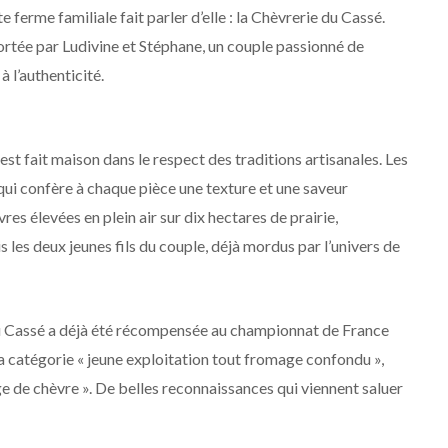
ferme familiale fait parler d’elle : la Chèvrerie du Cassé.
 portée par Ludivine et Stéphane, un couple passionné de
à l’authenticité.
est fait maison dans le respect des traditions artisanales. Les
qui confère à chaque pièce une texture et une saveur
es élevées en plein air sur dix hectares de prairie,
 les deux jeunes fils du couple, déjà mordus par l’univers de
e du Cassé a déjà été récompensée au championnat de France
la catégorie « jeune exploitation tout fromage confondu »,
e de chèvre ». De belles reconnaissances qui viennent saluer