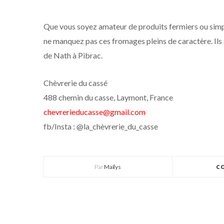
Que vous soyez amateur de produits fermiers ou simp
ne manquez pas ces fromages pleins de caractère. Ils
de Nath à Pibrac.
Chèvrerie du cassé
488 chemin du casse, Laymont, France
chevrerieducasse@gmail.com
fb/Insta : @la_chèvrerie_du_casse
Par
Maïlys
C