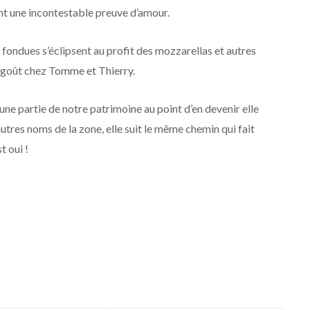
nt une incontestable preuve d’amour.
les fondues s’éclipsent au profit des mozzarellas et autres
ec goût chez Tomme et Thierry.
une partie de notre patrimoine au point d’en devenir elle
autres noms de la zone, elle suit le même chemin qui fait
t oui !