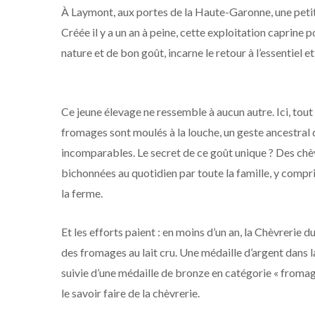
À Laymont, aux portes de la Haute-Garonne, une petite 
Créée il y a un an à peine, cette exploitation caprine
nature et de bon goût, incarne le retour à l’essentiel et 
Ce jeune élevage ne ressemble à aucun autre. Ici, tout 
fromages sont moulés à la louche, un geste ancestral 
incomparables. Le secret de ce goût unique ? Des chèvr
bichonnées au quotidien par toute la famille, y compris
la ferme.
Et les efforts paient : en moins d’un an, la Chèvreri
des fromages au lait cru. Une médaille d’argent dans 
suivie d’une médaille de bronze en catégorie « fromag
le savoir faire de la chèvrerie.