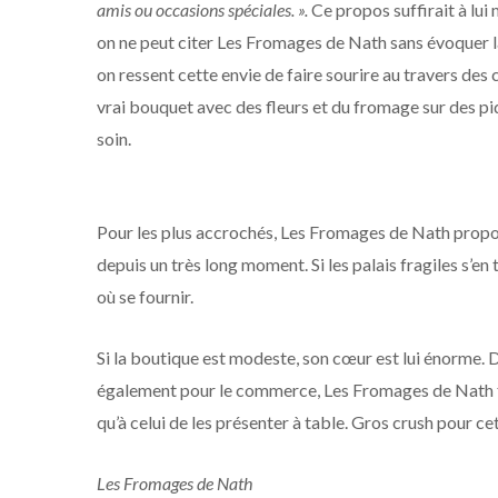
amis ou occasions spéciales. ».
Ce propos suffirait à lui
on ne peut citer Les Fromages de Nath sans évoquer la
on ressent cette envie de faire sourire au travers de
vrai bouquet avec des fleurs et du fromage sur des p
soin.
Pour les plus accrochés, Les Fromages de Nath propos
depuis un très long moment. Si les palais fragiles s’e
où se fournir.
Si la boutique est modeste, son cœur est lui énorme.
également pour le commerce, Les Fromages de Nath fai
qu’à celui de les présenter à table. Gros crush pour ce
Les Fromages de Nath