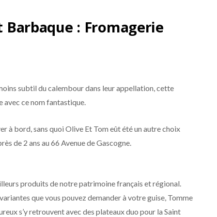
et Barbaque : Fromagerie
u moins subtil du calembour dans leur appellation, cette
e avec ce nom fantastique.
er à bord, sans quoi Olive Et Tom eût été un autre choix
s près de 2 ans au 66 Avenue de Gascogne.
lleurs produits de notre patrimoine français et régional.
res variantes que vous pouvez demander à votre guise, Tomme
eux s’y retrouvent avec des plateaux duo pour la Saint