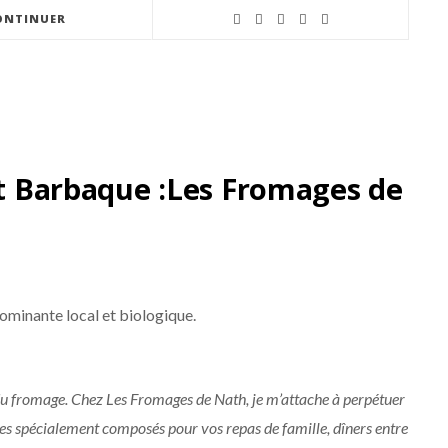
ONTINUER
et Barbaque :Les Fromages de
ominante local et biologique.
ec du fromage. Chez Les Fromages de Nath, je m’attache à perpétuer
s spécialement composés pour vos repas de famille, dîners entre