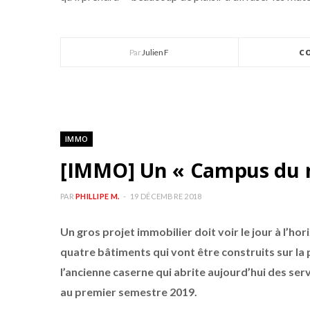
Par
Julien F
C
IMMO
[IMMO] Un « Campus du n
PAR
PHILLIPE M.
19 DÉCEMBRE 2018
Un gros projet immobilier doit voir le jour à l’ho
quatre bâtiments qui vont être construits sur la
l’ancienne caserne qui abrite aujourd’hui des ser
au premier semestre 2019.