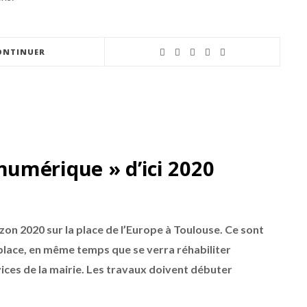
ONTINUER
umérique » d’ici 2020
rizon 2020 sur la place de l’Europe à Toulouse. Ce sont
 place, en même temps que se verra réhabiliter
vices de la mairie. Les travaux doivent débuter