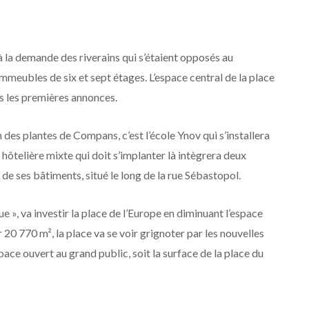
 la demande des riverains qui s’étaient opposés au
mmeubles de six et sept étages. L’espace central de la place
ès les premières annonces.
 des plantes de Compans, c’est l’école Ynov qui s’installera
hôtelière mixte qui doit s’implanter là intègrera deux
n de ses bâtiments, situé le long de la rue Sébastopol.
 », va investir la place de l’Europe en diminuant l’espace
20 770 m², la place va se voir grignoter par les nouvelles
pace ouvert au grand public, soit la surface de la place du