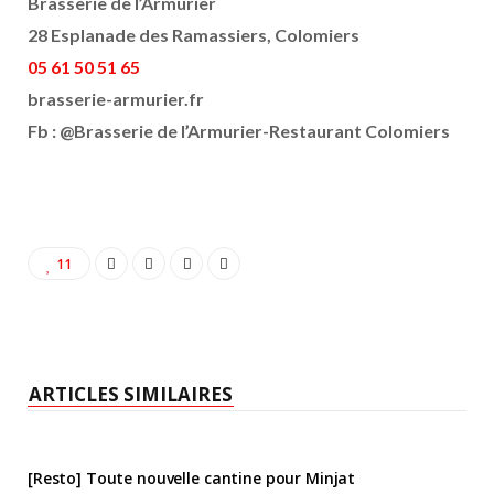
Brasserie de l’Armurier
28 Esplanade des Ramassiers, Colomiers
05 61 50 51 65
brasserie-armurier.fr
Fb : @Brasserie de l’Armurier-Restaurant Colomiers
11
ARTICLES SIMILAIRES
[Resto] Toute nouvelle cantine pour Minjat