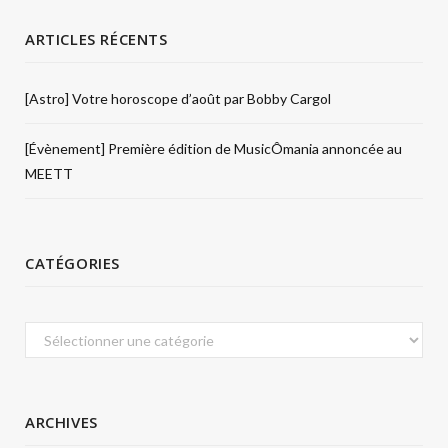
ARTICLES RÉCENTS
[Astro] Votre horoscope d’août par Bobby Cargol
[Évènement] Première édition de MusicÔmania annoncée au
MEETT
CATÉGORIES
Catégories
ARCHIVES